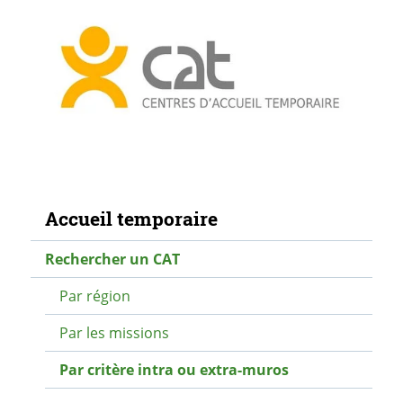
Navigation secondaire
Accueil temporaire
Rechercher un CAT
Par région
Par les missions
Par critère intra ou extra-muros