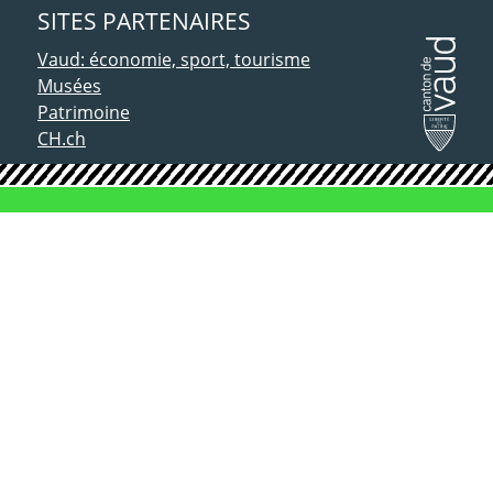
SITES PARTENAIRES
Vaud: économie, sport, tourisme
Musées
Patrimoine
CH.ch