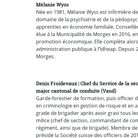
Mélanie Wyss
Née en 1981, Mélanie Wyss est infirmière de f
domaine de la psychiatrie et de la pédopsych
apprenties en économie familiale. Conseill
élue à la Municipalité de Morges en 2016, en
promotion économique. Elle complète alors
administration publique à l’Idheap. Depuis 20
Morges.
Denis Froidevaux | Chef du Service de la sécur
major cantonal de conduite (Vaud)
Garde-forestier de formation, puis officier
en criminologie en gestion de risque et en a
grade de brigadier après avoir gravi tous l
milice (chef de section, commandant de com
régiment, ainsi que de brigade). Membre de l
présidé la Société suisse des officiers de 2