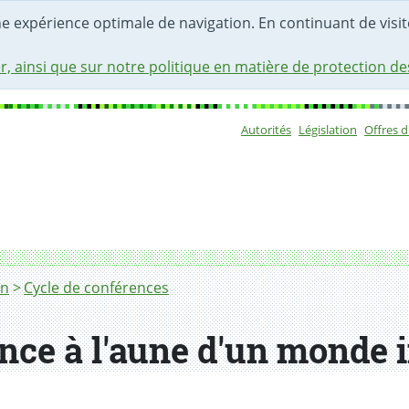
une expérience optimale de navigation. En continuant de visite
r, ainsi que sur notre politique en matière de protection d
Autorités
Législation
Offres 
Sous-navigat
on
Cycle de conférences
ence à l'aune d'un monde 