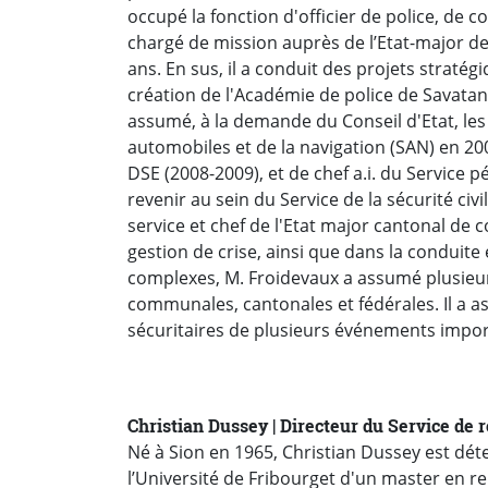
occupé la fonction d'officier de police, de
chargé de mission auprès de l’Etat-major de 
ans. En sus, il a conduit des projets stratégi
création de l'Académie de police de Savatan
assumé, à la demande du Conseil d'Etat, les
automobiles et de la navigation (SAN) en 20
DSE (2008-2009), et de chef a.i. du Service p
revenir au sein du Service de la sécurité civi
service et chef de l'Etat major cantonal de 
gestion de crise, ainsi que dans la conduite 
complexes, M. Froidevaux a assumé plusieur
communales, cantonales et fédérales. Il a a
sécuritaires de plusieurs événements import
Christian Dussey | Directeur du Service de
Né à Sion en 1965, Christian Dussey est dé
l’Université de Fribourget d'un master en re