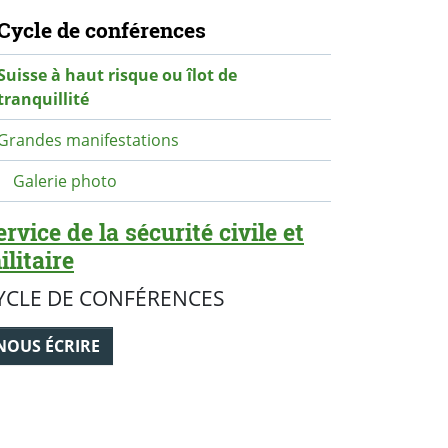
avigation secondaire
Cycle de conférences
Suisse à haut risque ou îlot de
tranquillité
Grandes manifestations
Galerie photo
ervice de la sécurité civile et
ilitaire
YCLE DE CONFÉRENCES
NOUS ÉCRIRE