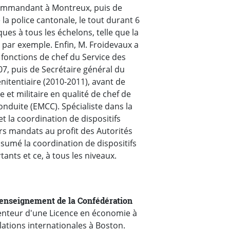
 commandant à Montreux, puis de
la police cantonale, le tout durant 6
ques à tous les échelons, telle que la
 par exemple. Enfin, M. Froidevaux a
 fonctions de chef du Service des
07, puis de Secrétaire général du
énitentiaire (2010-2011), avant de
le et militaire en qualité de chef de
conduite (EMCC). Spécialiste dans la
et la coordination de dispositifs
s mandats au profit des Autorités
ssumé la coordination de dispositifs
ants et ce, à tous les niveaux.
 renseignement de la Confédération
tenteur d'une Licence en économie à
lations internationales à Boston.