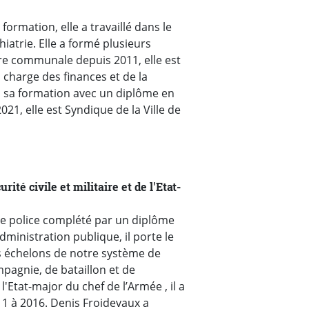
ormation, elle a travaillé dans le
iatrie. Elle a formé plusieurs
ère communale depuis 2011, elle est
 charge des finances et de la
 sa formation avec un diplôme en
21, elle est Syndique de la Ville de
ité civile et militaire et de l'Etat-
 de police complété par un diplôme
dministration publique, il porte le
es échelons de notre système de
pagnie, de bataillon et de
'Etat-major du chef de l’Armée , il a
011 à 2016. Denis Froidevaux a