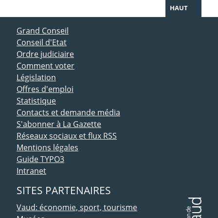
HAUT
ACCÈS DIRECT
Grand Conseil
Conseil d'Etat
Ordre judiciaire
Comment voter
Législation
Offres d'emploi
Statistique
Contacts et demande média
S'abonner à La Gazette
Réseaux sociaux et flux RSS
Mentions légales
Guide TYPO3
Intranet
SITES PARTENAIRES
Vaud: économie, sport, tourisme