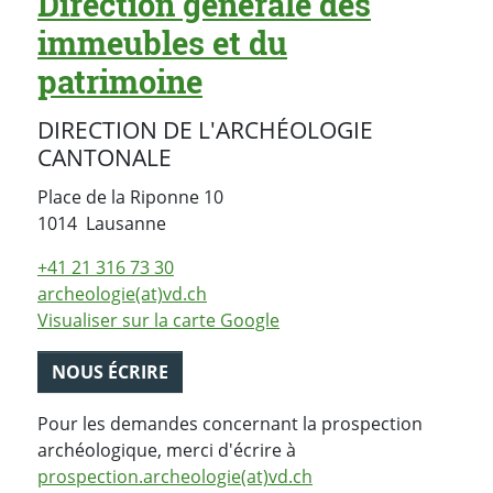
Direction générale des
immeubles et du
patrimoine
DIRECTION DE L'ARCHÉOLOGIE
CANTONALE
Place de la Riponne 10
Suisse
1014
Lausanne
+41 21 316 73 30
archeologie(at)vd.ch
Visualiser sur la carte Google
NOUS ÉCRIRE
Pour les demandes concernant la prospection
archéologique, merci d'écrire à
prospection.archeologie(at)vd.ch