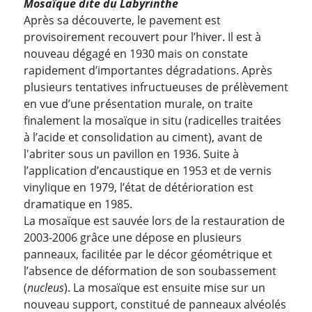
Mosaïque dite du Labyrinthe
Après sa découverte, le pavement est
provisoirement recouvert pour l’hiver. Il est à
nouveau dégagé en 1930 mais on constate
rapidement d’importantes dégradations. Après
plusieurs tentatives infructueuses de prélèvement
en vue d’une présentation murale, on traite
finalement la mosaïque in situ (radicelles traitées
à l’acide et consolidation au ciment), avant de
l'abriter sous un pavillon en 1936. Suite à
l’application d’encaustique en 1953 et de vernis
vinylique en 1979, l’état de détérioration est
dramatique en 1985.
La mosaïque est sauvée lors de la restauration de
2003-2006 grâce une dépose en plusieurs
panneaux, facilitée par le décor géométrique et
l’absence de déformation de son soubassement
(
nucleus
). La mosaïque est ensuite mise sur un
nouveau support, constitué de panneaux alvéolés