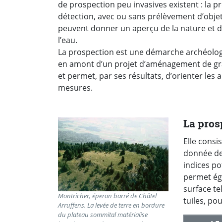
de prospection peu invasives existent : la pr
détection, avec ou sans prélèvement d’obje
peuvent donner un aperçu de la nature et de
l’eau.
La prospection est une démarche archéologiqu
en amont d’un projet d’aménagement de gra
et permet, par ses résultats, d’orienter les
mesures.
La pros
Elle consi
donnée de
indices po
permet ég
surface te
Montricher, éperon barré de Châtel
tuiles, po
Arruffens. La levée de terre en bordure
du plateau sommital matérialise