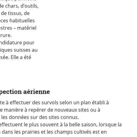
e chars, d’outils,
 de tissus, de
èces habituelles
estres – matériel
arure.
andidature pour
oriques suisses au
ée. Elle a été
pection aérienne
ste à effectuer des survols selon un plan établi à
de manière à repérer de nouveaux sites ou à
 les données sur des sites connus.
’effectuent le plus souvent à la belle saison, lorsque la
 dans les prairies et les champs cultivés est en