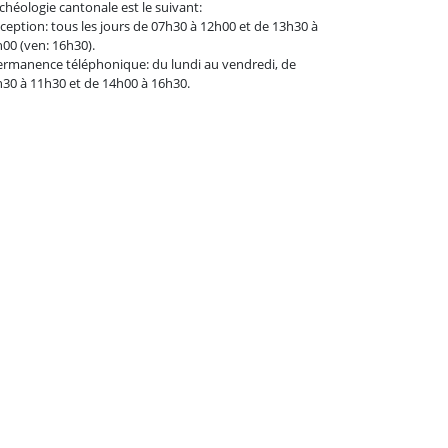
rchéologie cantonale est le suivant:
éception: tous les jours de 07h30 à 12h00 et de 13h30 à
00 (ven: 16h30).
ermanence téléphonique: du lundi au vendredi, de
30 à 11h30 et de 14h00 à 16h30.