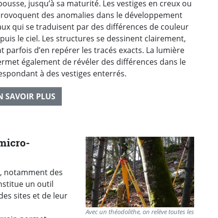
ousse, jusqu’à sa maturité. Les vestiges en creux ou
provoquent des anomalies dans le développement
ux qui se traduisent par des différences de couleur
epuis le ciel. Les structures se dessinent clairement,
 parfois d’en repérer les tracés exacts. La lumière
ermet également de révéler des différences dans le
respondant à des vestiges enterrés.
N SAVOIR PLUS
micro-
s, notamment des
stitue un outil
es sites et de leur
Avec un théodolithe, on relève toutes les