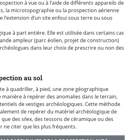
ospection à vue ou à l’aide de différents appareils de
ts, la microtopographie ou la prospection aérienne
 l’extension d’un site enfoui sous terre ou sous
e à part entière. Elle est utilisée dans certains cas
nde ampleur (parc éolien, projet de construction)
 archéologues dans leur choix de prescrire ou non des
pection au sol
ste à quadriller, à pied, une zone géographique
 manière à repérer des anomalies dans le terrain,
tentiels de vestiges archéologiques. Cette méthode
alement de repérer du matériel archéologique de
l que des silex, des tessons de céramique ou des
ur ne citer que les plus fréquents.