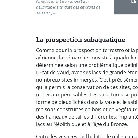
LE
l’emplacement du rempart qui
délimitait le site, daté des environs de
1400 av. J.-C.
La prospection subaquatique
Comme pour la prospection terrestre et la 
aérienne, la démarche consiste à quadriller
déterminée selon une problématique défini
L’Etat de Vaud, avec ses lacs de grande éte
nombreux sites immergés. C’est précisémen
qui a permis la conservation de ces sites, c
matériaux périssables. Les structures se pr
forme de pieux fichés dans la vase et le sabl
maisons construites en bois et en végétau
des hameaux de tailles différentes, implan
lacs au Néolithique et à l’âge du Bronze.
Outre les vestiges de l’habitat, le milieu aq