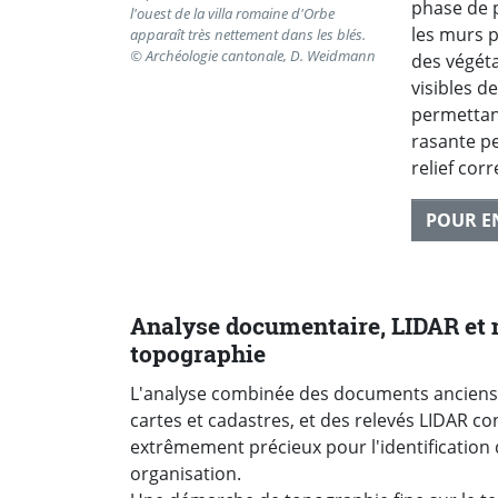
phase de p
l'ouest de la villa romaine d'Orbe
les murs 
apparaît très nettement dans les blés.
© Archéologie cantonale, D. Weidmann
des végéta
visibles d
permettant
rasante p
relief cor
POUR E
Analyse documentaire, LIDAR et 
topographie
L'analyse combinée des documents ancien
cartes et cadastres, et des relevés LIDAR con
extrêmement précieux pour l'identification d
organisation.