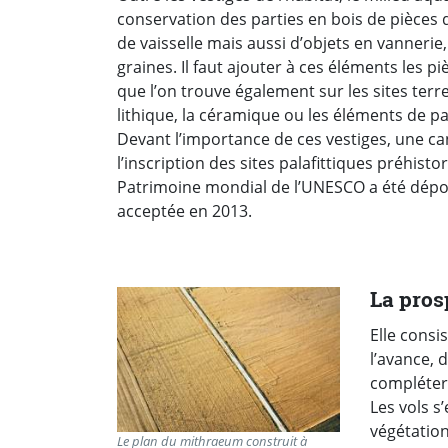
conservation des parties en bois de pièces d
de vaisselle mais aussi d’objets en vannerie,
graines. Il faut ajouter à ces éléments les pi
que l’on trouve également sur les sites terr
lithique, la céramique ou les éléments de p
Devant l’importance de ces vestiges, une c
l’inscription des sites palafittiques préhist
Patrimoine mondial de l’UNESCO a été dépos
acceptée en 2013.
La pros
Elle consi
l’avance, 
compléter
Les vols s
végétation
Le plan du mithraeum construit à