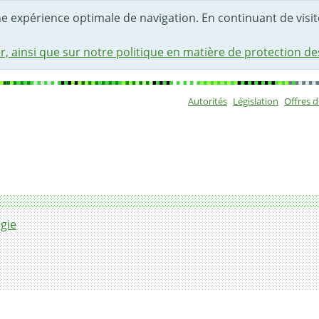
une expérience optimale de navigation. En continuant de visite
r, ainsi que sur notre politique en matière de protection d
Autorités
Législation
Offres 
Sous-navigat
gie