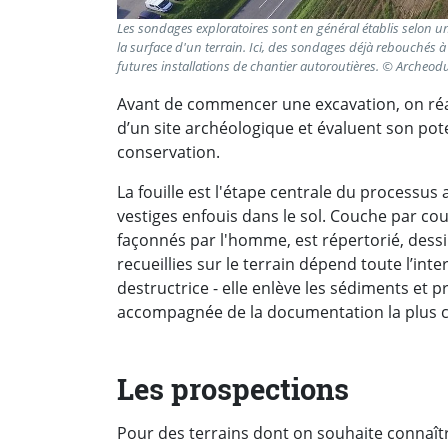
Les sondages exploratoires sont en général établis selon u
la surface d'un terrain. Ici, des sondages déjà rebouchés à
futures installations de chantier autoroutières. © Arche
Avant de commencer une excavation, on réal
d’un site archéologique et évaluent son pote
conservation.
La fouille est l'étape centrale du processus 
vestiges enfouis dans le sol. Couche par cou
façonnés par l'homme, est répertorié, dessi
recueillies sur le terrain dépend toute l’int
destructrice - elle enlève les sédiments et p
accompagnée de la documentation la plus co
Les prospections
Pour des terrains dont on souhaite connaît