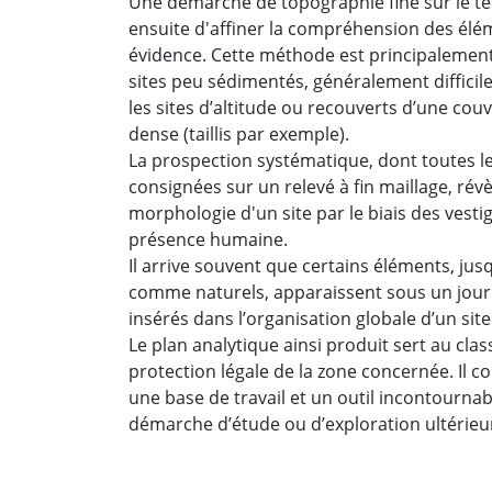
Une démarche de topographie fine sur le t
ensuite d'affiner la compréhension des élé
évidence. Cette méthode est principalement 
sites peu sédimentés, généralement diffici
les sites d’altitude ou recouverts d’une cou
dense (taillis par exemple).
La prospection systématique, dont toutes l
consignées sur un relevé à fin maillage, révè
morphologie d'un site par le biais des vestig
présence humaine.
Il arrive souvent que certains éléments, jus
comme naturels, apparaissent sous un jour
insérés dans l’organisation globale d’un site
Le plan analytique ainsi produit sert au clas
protection légale de la zone concernée. Il 
une base de travail et un outil incontournab
démarche d’étude ou d’exploration ultérieu