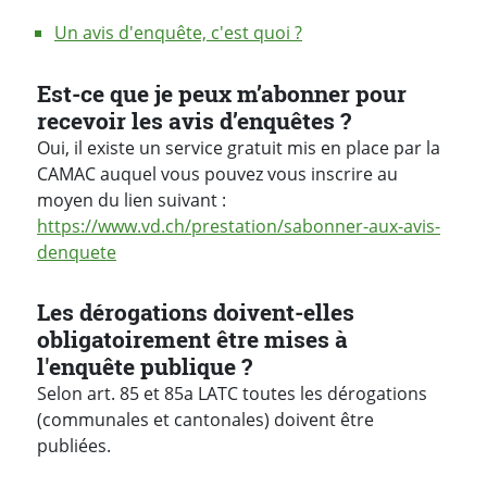
Un avis d'enquête, c'est quoi ?
Réponses
Est-ce que je peux m’abonner pour
recevoir les avis d’enquêtes ?
Oui, il existe un service gratuit mis en place par la
CAMAC auquel vous pouvez vous inscrire au
moyen du lien suivant :
https://www.vd.ch/prestation/sabonner-aux-avis-
denquete
Les dérogations doivent-elles
obligatoirement être mises à
l'enquête publique ?
Selon art. 85 et 85a LATC toutes les dérogations
(communales et cantonales) doivent être
publiées.