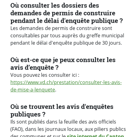
Où consulter les dossiers des
demandes de permis de construire
pendant le délai d'enquête publique ?
Les demandes de permis de construire sont
consultables par tous auprès du greffe municipal
pendant le délai d'enquête publique de 30 jours.
Où est-ce que je peux consulter les
avis d’enquête ?
Vous pouvez les consulter ici :
https://www.vd.ch/prestation/consulter-les-avis-
de-mise-a-lenquete
.
Où se trouvent les avis d'enquêtes
publiques ?
Ils sont publiés dans la feuille des avis officiels
(FAO), dans les journaux locaux, aux piliers publics
des communes et sur le
site internet du Canton