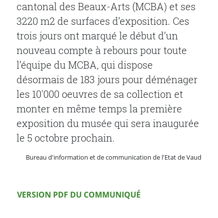
cantonal des Beaux-Arts (MCBA) et ses
3220 m2 de surfaces d’exposition. Ces
trois jours ont marqué le début d’un
nouveau compte à rebours pour toute
l’équipe du MCBA, qui dispose
désormais de 183 jours pour déménager
les 10'000 oeuvres de sa collection et
monter en même temps la première
exposition du musée qui sera inaugurée
le 5 octobre prochain.
Bureau d'information et de communication de l'Etat de Vaud
Version PDF
VERSION PDF DU COMMUNIQUÉ