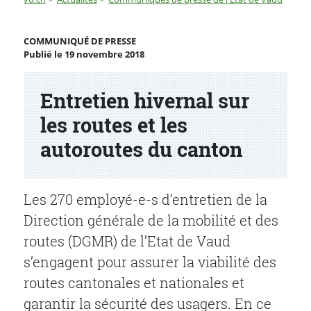
Entretien hivernal sur les routes et les autoroutes du 
COMMUNIQUÉ DE PRESSE
Publié le 19 novembre 2018
Partenaire(s)
Entretien hivernal sur
les routes et les
autoroutes du canton
Les 270 employé-e-s d’entretien de la
Direction générale de la mobilité et des
routes (DGMR) de l’Etat de Vaud
s’engagent pour assurer la viabilité des
routes cantonales et nationales et
garantir la sécurité des usagers. En ce