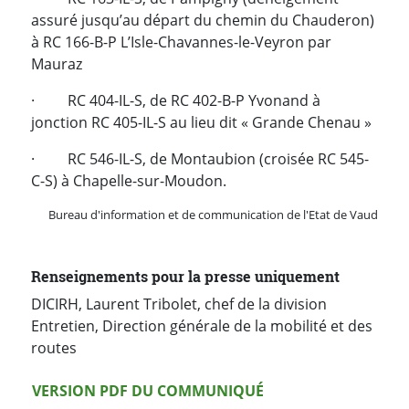
assuré jusqu’au départ du chemin du Chauderon)
à RC 166-B-P L’Isle-Chavannes-le-Veyron par
Mauraz
· RC 404-IL-S, de RC 402-B-P Yvonand à
jonction RC 405-IL-S au lieu dit « Grande Chenau »
· RC 546-IL-S, de Montaubion (croisée RC 545-
C-S) à Chapelle-sur-Moudon.
Bureau d'information et de communication de l'Etat de Vaud
Renseignements pour la presse uniquement
DICIRH, Laurent Tribolet, chef de la division
Entretien, Direction générale de la mobilité et des
routes
Version PDF
VERSION PDF DU COMMUNIQUÉ