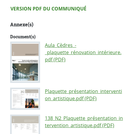
Version PDF
VERSION PDF DU COMMUNIQUÉ
Annexe(s)
Document(s)
Aula_Cèdres_-
_plaquette_rénovation_intérieure.
pdf (PDF)
Plaquette_présentation_interventi
on_artistique.pdf (PDF)
138_N2_Plaquette_présentation_in
tervention_artistique.pdf (PDF)