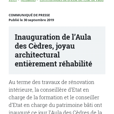
Inauguration de l’Aula des Cèdres, joyau architectural 
COMMUNIQUÉ DE PRESSE
Publié le 30 septembre 2019
Partenaire(s)
Inauguration de l’Aula
des Cèdres, joyau
architectural
entièrement réhabilité
Au terme des travaux de rénovation
intérieure, la conseillère d’Etat en
charge de la formation et le conseiller
d’Etat en charge du patrimoine bâti ont
inauguré ce jour l’Aula des Cèdres de la