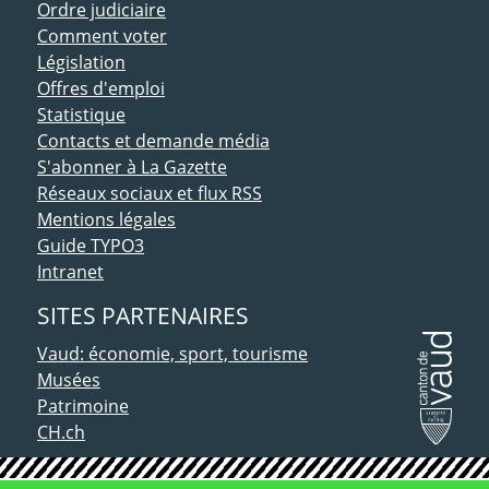
Ordre judiciaire
Comment voter
Législation
Offres d'emploi
Statistique
Contacts et demande média
S'abonner à La Gazette
Réseaux sociaux et flux RSS
Mentions légales
Guide TYPO3
Intranet
SITES PARTENAIRES
Vaud: économie, sport, tourisme
Musées
Patrimoine
CH.ch