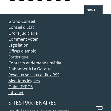
HAUT
ACCÈS DIRECT
Grand Conseil
Conseil d'Etat
Ordre judiciaire
Comment voter
Législation
Offres d'emploi
Statistique
Contacts et demande média
S'abonner à La Gazette
Réseaux sociaux et flux RSS
Mentions légales
Guide TYPO3
Intranet
SITES PARTENAIRES