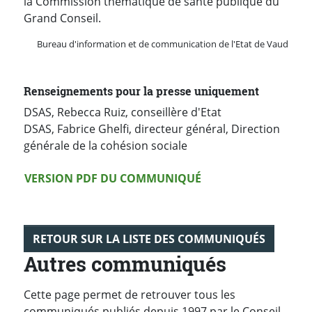
la Commission thématique de santé publique du
Grand Conseil.
Bureau d'information et de communication de l'Etat de Vaud
Renseignements pour la presse uniquement
DSAS, Rebecca Ruiz, conseillère d'Etat
DSAS, Fabrice Ghelfi, directeur général, Direction
générale de la cohésion sociale
Version PDF
VERSION PDF DU COMMUNIQUÉ
RETOUR SUR LA LISTE DES COMMUNIQUÉS
Autres communiqués
Cette page permet de retrouver tous les
communiqués publiés depuis 1997 par le Conseil