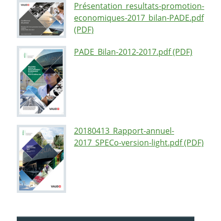
Présentation_resultats-promotion-
economiques-2017_bilan-PADE.pdf
(PDF)
PADE_Bilan-2012-2017.pdf (PDF)
20180413_Rapport-annuel-
2017_SPECo-version-light.pdf (PDF)