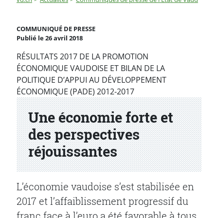
Une économie forte et des perspectives réjouissantes
COMMUNIQUÉ DE PRESSE
Publié le 26 avril 2018
Partenaire(s)
RÉSULTATS 2017 DE LA PROMOTION
ÉCONOMIQUE VAUDOISE ET BILAN DE LA
POLITIQUE D’APPUI AU DÉVELOPPEMENT
ÉCONOMIQUE (PADE) 2012-2017
Une économie forte et
des perspectives
réjouissantes
L’économie vaudoise s’est stabilisée en
2017 et l
’affaiblissement progressif du
franc face à l’euro a été favorable à tous