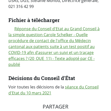
DSAS, DGS, Stéfanie Monod, Directrice générale,
021 316 42 99
Fichier à télécharger
Réponse du Conseil d'Etat au Grand Conseil à
la simple question Carole Schelker - Quelle
procédure de contact de l'office du Médecin
cantonal aux patients suite à un test positif au
COVID-19 afin d’assurer un suivi et un traçage
efficaces ? (20_QUE_11) - Texte adopté par CE -
publié
Décisions du Conseil d'État
Voir toutes les décisions de la
séance du Conseil
d'Etat du 10 mars 2021
PARTAGER