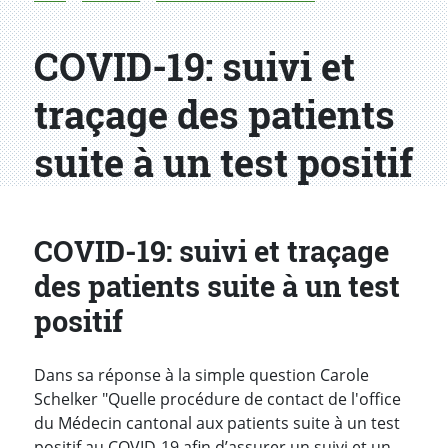
COVID-19: suivi et
traçage des patients
suite à un test positif
COVID-19: suivi et traçage
des patients suite à un test
positif
Dans sa réponse à
la simple question Carole
Schelker "Quelle procédure de contact de l'office
du Médecin cantonal aux patients suite à un test
positif au COVID-19 afin d’assurer un suivi et un