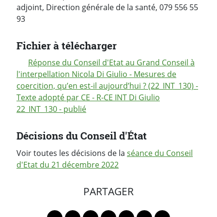
adjoint, Direction générale de la santé, 079 556 55
93
Fichier à télécharger
Réponse du Conseil d'Etat au Grand Conseil à
l'interpellation Nicola Di Giulio - Mesures de
coercition, qu’en est-il aujourd’hui ? (22_INT_130) -
Texte adopté par CE - R-CE INT Di Giulio
22_INT_130 - publié
Décisions du Conseil d'État
Voir toutes les décisions de la
séance du Conseil
d'Etat du 21 décembre 2022
PARTAGER