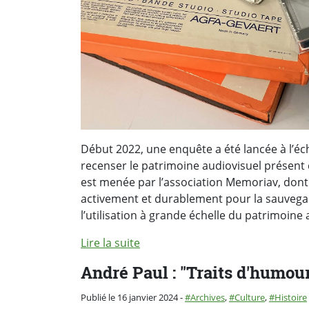
Début 2022, une enquête a été lancée à l’éc
recenser le patrimoine audiovisuel présent
est menée par l’association Memoriav, dont 
activement et durablement pour la sauvegar
l’utilisation à grande échelle du patrimoine
Lire la suite
André Paul : "Traits d'humou
Catégorie :
Publié le 16 janvier 2024
-
Archives
,
Culture
,
Histoire