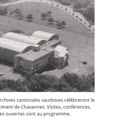
Archives cantonales vaudoises célèbreront le
timent de Chavannes. Visites, conférences,
tes ouvertes sont au programme.