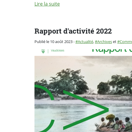
Lire la suite
Rapport d'activité 2022
Catégorie :
Publié le 10 août 2023
-
Actualité
,
Archives
et
Commu