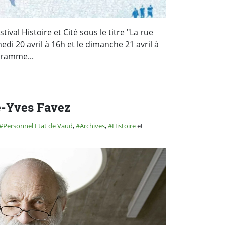
ival Histoire et Cité sous le titre "La rue
edi 20 avril à 16h et le dimanche 21 avril à
gramme...
-Yves Favez
Personnel Etat de Vaud
,
Archives
,
Histoire
et