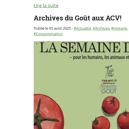
Lire la suite
Archives du Goût aux ACV!
Catégorie :
Publié le 05 août 2025
-
Actualité
,
Archives
,
Histoire
,
Consommation