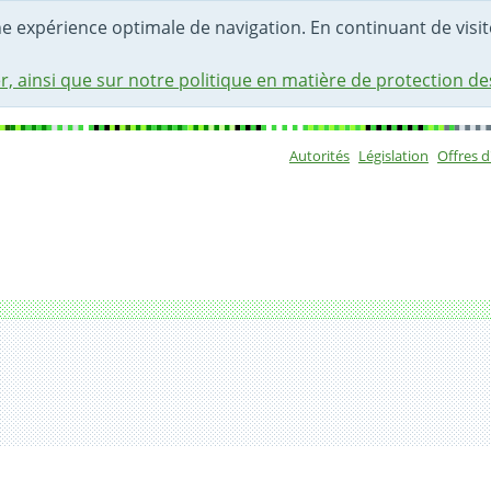
une expérience optimale de navigation. En continuant de visite
r, ainsi que sur notre politique en matière de protection d
Autorités
Législation
Offres 
Sous-navigat