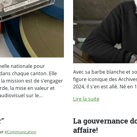
helle nationale pour
Avec sa barbe blanche et so
 dans chaque canton. Elle
figure iconique des Archive
la mission est de s’engager
2024, il s'en est allé. Né en 
de, la mise en valeur et
 audiovisuel sur le…
Lire la suite
r"
La gouvernance d
affaire!
et
Communication