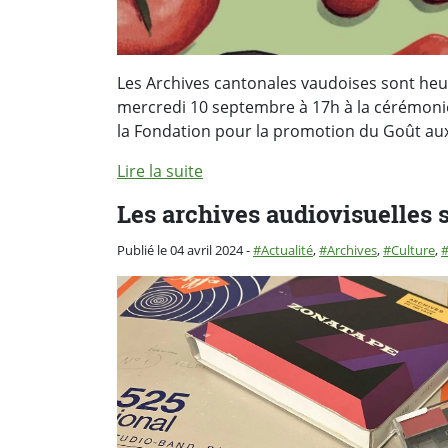
Les Archives cantonales vaudoises sont heur
mercredi 10 septembre à 17h à la cérémoni
la Fondation pour la promotion du Goût aux
Lire la suite
Les archives audiovisuelles 
Catégorie :
Publié le 04 avril 2024
-
Actualité
,
Archives
,
Culture
,