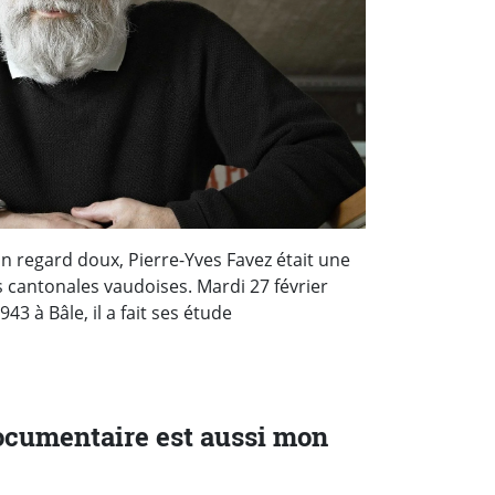
n regard doux, Pierre-Yves Favez était une
s cantonales vaudoises. Mardi 27 février
1943 à Bâle, il a fait ses étude
ocumentaire est aussi mon