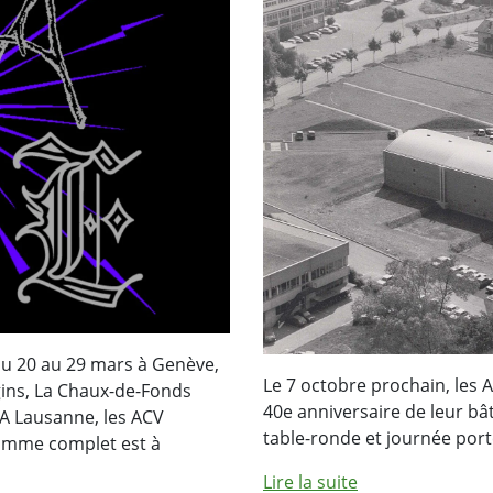
u du 20 au 29 mars à Genève,
Le 7 octobre prochain, les 
gins, La Chaux-de-Fonds
40e anniversaire de leur bâ
. A Lausanne, les ACV
table-ronde et journée por
ramme complet est à
Lire la suite