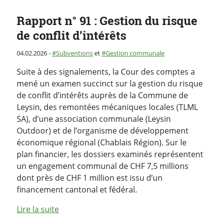
Rapport n° 91 : Gestion du risque
de conflit d’intérêts
Publié le
Catégorie :
04.02.2026
-
Subventions
et
Gestion communale
Suite à des signalements, la Cour des comptes a
mené un examen succinct sur la gestion du risque
de conflit d’intérêts auprès de la Commune de
Leysin, des remontées mécaniques locales (TLML
SA), d’une association communale (Leysin
Outdoor) et de l’organisme de développement
économique régional (Chablais Région). Sur le
plan financier, les dossiers examinés représentent
un engagement communal de CHF 7,5 millions
dont près de CHF 1 million est issu d’un
financement cantonal et fédéral.
de l'article "Rapport n° 91 : Gestion du risqu
Lire la suite