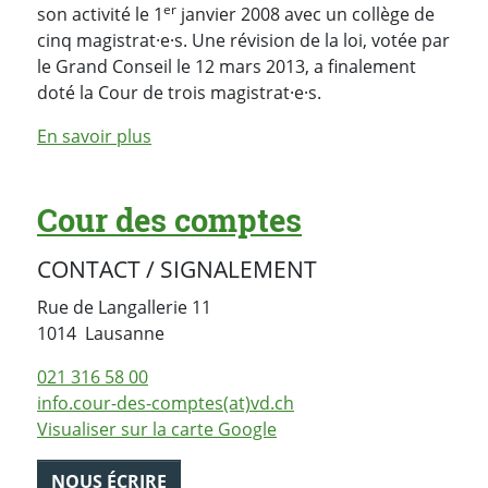
er
son activité le 1
janvier 2008 avec un collège de
cinq magistrat·e·s. Une révision de la loi, votée par
le Grand Conseil le 12 mars 2013, a finalement
doté la Cour de trois magistrat·e·s.
En savoir plus
Cour des comptes
CONTACT / SIGNALEMENT
Rue de Langallerie 11
Suisse
1014
Lausanne
021 316 58 00
info.cour-des-comptes(at)vd.ch
Visualiser sur la carte Google
NOUS ÉCRIRE