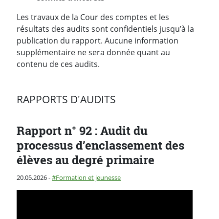
Les travaux de la Cour des comptes et les
résultats des audits sont confidentiels jusqu’à la
publication du rapport. Aucune information
supplémentaire ne sera donnée quant au
contenu de ces audits.
RAPPORTS D'AUDITS
Rapport n° 92 : Audit du
processus d’enclassement des
élèves au degré primaire
Publié le
Catégorie :
20.05.2026
-
Formation et jeunesse