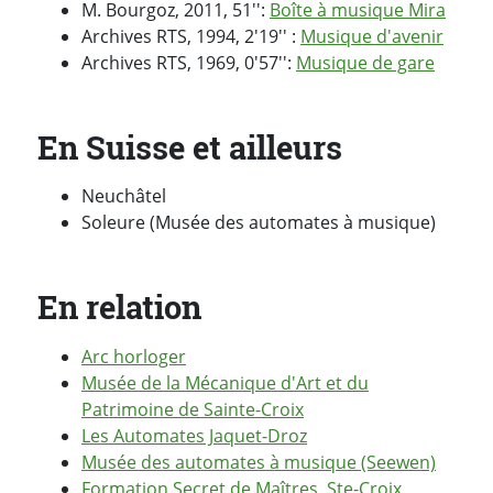
M. Bourgoz, 2011, 51'':
Boîte à musique Mira
Archives RTS, 1994, 2'19'' :
Musique d'avenir
Archives RTS, 1969, 0'57'':
Musique de gare
En Suisse et ailleurs
Neuchâtel
Soleure (Musée des automates à musique)
En relation
Arc horloger
Musée de la Mécanique d'Art et du
Patrimoine de Sainte-Croix
Les Automates Jaquet-Droz
Musée des automates à musique (Seewen)
Formation Secret de Maîtres, Ste-Croix