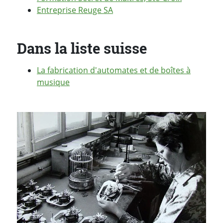
Entreprise Reuge SA
Dans la liste suisse
La fabrication d'automates et de boîtes à
musique