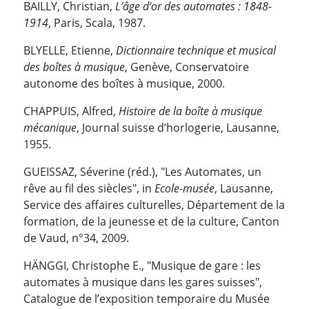
BAILLY, Christian,
L’âge d‘or des automates : 1848-
1914
, Paris, Scala, 1987.
BLYELLE, Etienne,
Dictionnaire technique et musical
des boîtes à musique
, Genève, Conservatoire
autonome des boîtes à musique, 2000.
CHAPPUIS, Alfred,
Histoire de la boîte à musique
mécanique
, Journal suisse d’horlogerie, Lausanne,
1955.
GUEISSAZ, Séverine (réd.), "Les Automates, un
rêve au fil des siècles", in
Ecole-musée
, Lausanne,
Service des affaires culturelles, Département de la
formation, de la jeunesse et de la culture, Canton
de Vaud, n°34, 2009.
HÄNGGI, Christophe E., "Musique de gare : les
automates à musique dans les gares suisses",
Catalogue de l’exposition temporaire du Musée