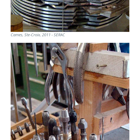
Cames, Ste-Croix, 2011 - SERAC