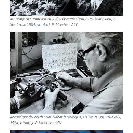
Montage des mouvements des oiseaux chanteurs, Usine Reuge,
Ste-Croix, 1984, photo: J.-P. Maeder - ACV
Accordage du clavier des boîtes à musique, Usine Reuge, Ste-Croix,
1984, photo: J.-P. Maeder - ACV