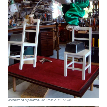
Acrobate en réparation, Ste-Croix, 2011 - SERAC