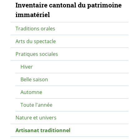
Navigation secondaire
Inventaire cantonal du patrimoine
immatériel
Traditions orales
Arts du spectacle
Pratiques sociales
Hiver
Belle saison
Automne
Toute l'année
Nature et univers
Artisanat traditionnel