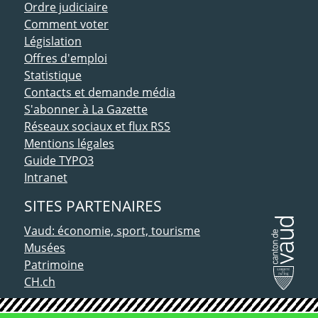
Ordre judiciaire
Comment voter
Législation
Offres d'emploi
Statistique
Contacts et demande média
S'abonner à La Gazette
Réseaux sociaux et flux RSS
Mentions légales
Guide TYPO3
Intranet
SITES PARTENAIRES
Vaud: économie, sport, tourisme
Musées
Patrimoine
CH.ch