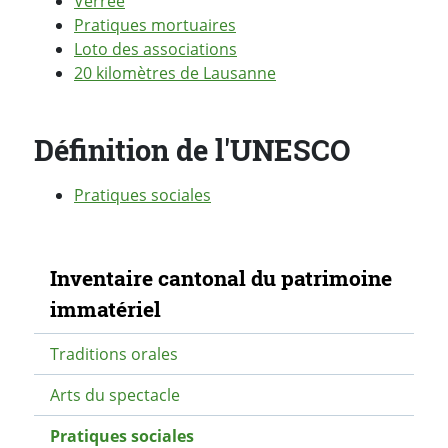
Verrée
Pratiques mortuaires
Loto des associations
20 kilomètres de Lausanne
Définition de l'UNESCO
Pratiques sociales
Navigation secondaire
Inventaire cantonal du patrimoine
immatériel
Traditions orales
Arts du spectacle
Pratiques sociales