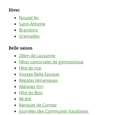
Hiver
Nouvel An
Saint-Antoine
Brandons
Gremailles
Belle saison
20km de Lausanne
Fêtes cantonales de gymnastique
Fête de mai
Voyage Belle Epoque
Régates lémaniques
Abbayes (tir)
Fête du Bois
Mi-été
Banquet de Cornier
Journées des Communes Vaudoises