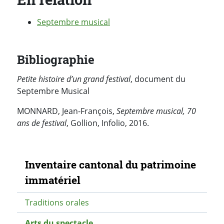
Septembre musical
Bibliographie
Petite histoire d’un grand festival
, document du
Septembre Musical
MONNARD, Jean-François,
Septembre musical, 70
ans de festival
, Gollion, Infolio, 2016.
Navigation secondaire
Inventaire cantonal du patrimoine
immatériel
Traditions orales
Arts du spectacle