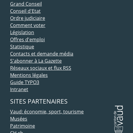
ACCÈS DIRECT
Grand Conseil
Conseil d'Etat
Ordre judiciaire
Comment voter
Législation
Offres d'emploi
Statistique
Contacts et demande média
S'abonner à La Gazette
Réseaux sociaux et flux RSS
Mentions légales
Guide TYPO3
Intranet
SITES PARTENAIRES
Vaud: économie, sport, tourisme
Musées
Patrimoine