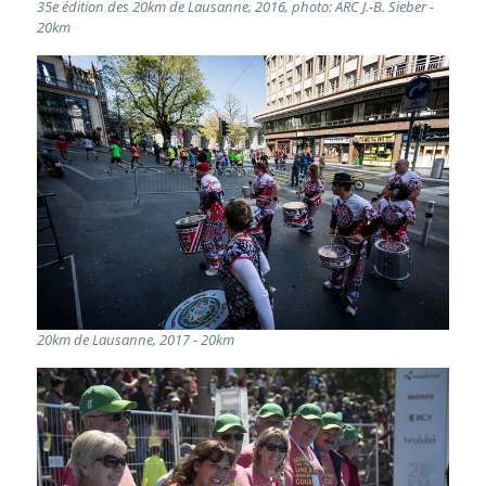
35e édition des 20km de Lausanne, 2016, photo: ARC J.-B. Sieber -
20km
20km de Lausanne, 2017 - 20km