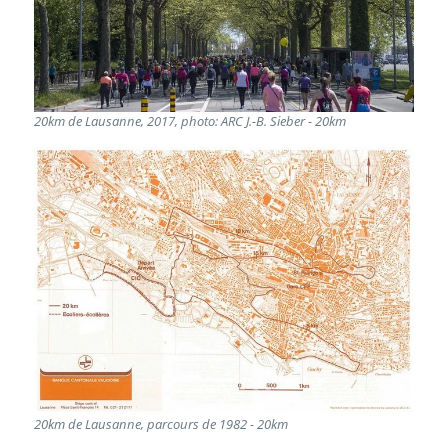
20km de Lausanne, 2017, photo: ARC J.-B. Sieber - 20km
20km de Lausanne, parcours de 1982 - 20km