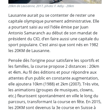
20km de Lausanne, 2017, photo: F. Aeby - 20km
Lausanne aurait pu se contenter de rester une
capitale olympique purement administrative. Elle
a pourtant saisi au vol l’idée émise par Juan
Antonio Samaranch au début de son mandat de
président du CIO, d’en faire aussi une capitale du
sport populaire. C’est ainsi que sont nés en 1982
les 20KM de Lausanne.
Pensée dès l’origine pour satisfaire les sportifs et
les familles, la course propose 2 distances : 20km
et 4km. Au fil des éditions et pour répondre aux
attentes d’un public en constante augmentation,
elle ajoutera 10km (1988) et 2km (2007). Très vite,
les animations (groupes de musiques, clowns,
etc.) fleurissent spontanément en ville le long du
parcours, transformant la course en fête. En 2015,
les 20KM sont devenus la 3e course en Suisse à