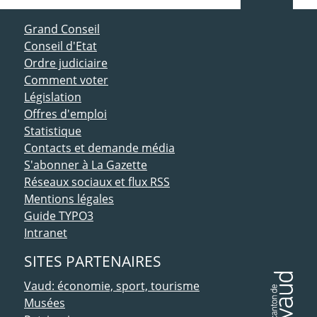
ACCÈS DIRECT
Grand Conseil
Conseil d'Etat
Ordre judiciaire
Comment voter
Législation
Offres d'emploi
Statistique
Contacts et demande média
S'abonner à La Gazette
Réseaux sociaux et flux RSS
Mentions légales
Guide TYPO3
Intranet
SITES PARTENAIRES
Vaud: économie, sport, tourisme
Musées