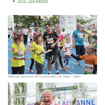
2016 : 35e édition
20km de Lausanne, 2015, photo:ARC J.-B. Sieber - 20km