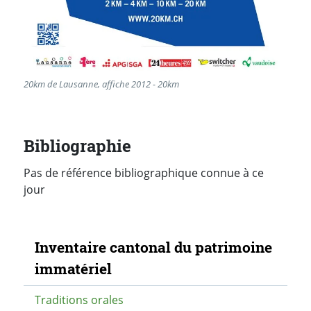
20km de Lausanne, affiche 2012 - 20km
Bibliographie
Pas de référence bibliographique connue à ce
jour
Navigation secondaire
Inventaire cantonal du patrimoine
immatériel
Traditions orales