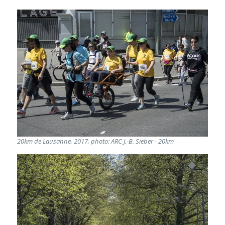
20km de Lausanne, 2017, photo: ARC J.-B. Sieber - 20km