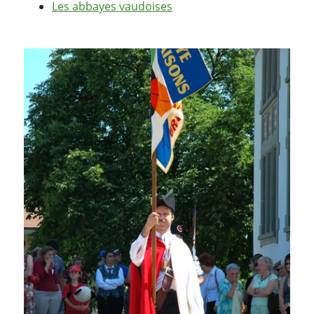
Les abbayes vaudoises