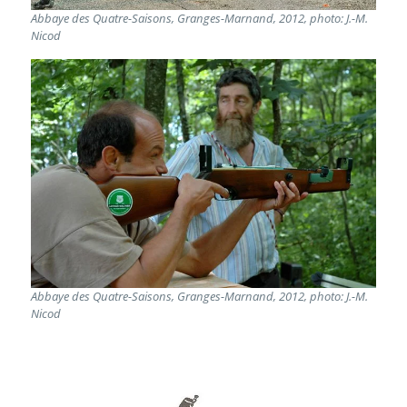
Abbaye des Quatre-Saisons, Granges-Marnand, 2012, photo: J.-M.
Nicod
Abbaye des Quatre-Saisons, Granges-Marnand, 2012, photo: J.-M.
Nicod