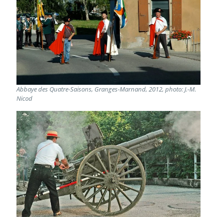
Abbaye des Quatre-Saisons, Granges-Marnand, 2012, photo: J.-M.
Nicod