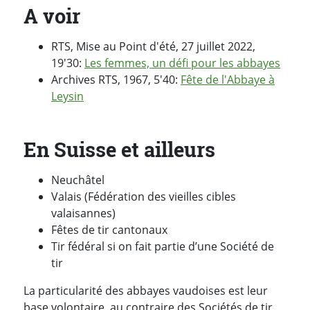
A voir
RTS, Mise au Point d'été, 27 juillet 2022,
19'30:
Les femmes, un défi pour les abbayes
Archives RTS, 1967, 5'40:
Fête de l'Abbaye à
Leysin
En Suisse et ailleurs
Neuchâtel
Valais (Fédération des vieilles cibles
valaisannes)
Fêtes de tir cantonaux
Tir fédéral si on fait partie d’une Société de
tir
La particularité des abbayes vaudoises est leur
base volontaire, au contraire des Sociétés de tir