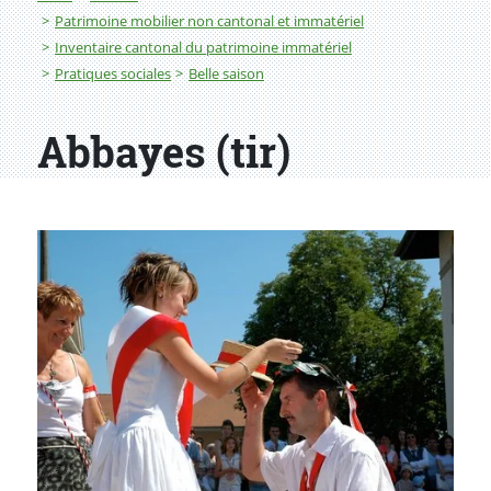
Patrimoine mobilier non cantonal et immatériel
Inventaire cantonal du patrimoine immatériel
Pratiques sociales
Belle saison
Abbayes (tir)