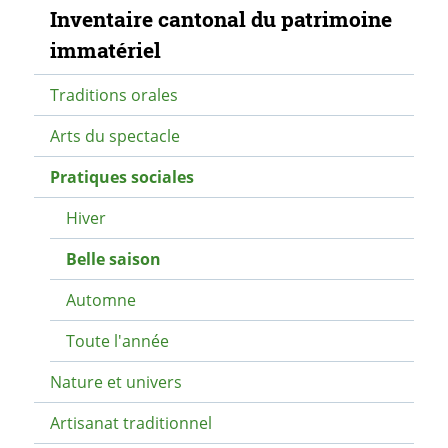
Navigation secondaire
Inventaire cantonal du patrimoine
immatériel
Traditions orales
Arts du spectacle
Pratiques sociales
Hiver
Belle saison
Automne
Toute l'année
Nature et univers
Artisanat traditionnel