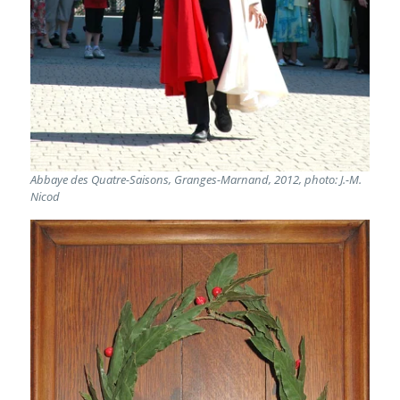
Abbaye des Quatre-Saisons, Granges-Marnand, 2012, photo: J.-M.
Nicod