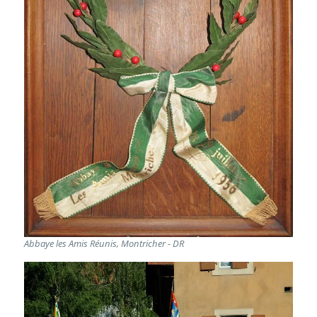
Abbaye les Amis Réunis, Montricher - DR