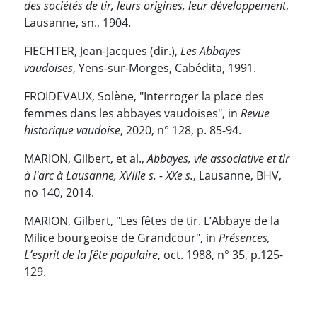
des sociétés de tir, leurs origines, leur développement
,
Lausanne, sn., 1904.
FIECHTER, Jean-Jacques (dir.),
Les Abbayes
vaudoises
, Yens-sur-Morges, Cabédita, 1991.
FROIDEVAUX, Solène, "Interroger la place des
femmes dans les abbayes vaudoises", in
Revue
historique vaudoise
, 2020,
n° 128,
p. 85-94.
MARION, Gilbert, et al.,
Abbayes, vie associative et tir
à l'arc à Lausanne, XVIIIe s. - XXe s.
, Lausanne, BHV,
no 140, 2014.
MARION, Gilbert, "Les fêtes de tir. L’Abbaye de la
Milice bourgeoise de Grandcour", in
Présences,
L’esprit de la fête populaire
, oct. 1988, n° 35, p.125-
129.