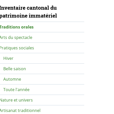
avigation secondaire
Inventaire cantonal du
patrimoine immatériel
Traditions orales
Arts du spectacle
Pratiques sociales
Hiver
Belle saison
Automne
Toute l'année
Nature et univers
Artisanat traditionnel