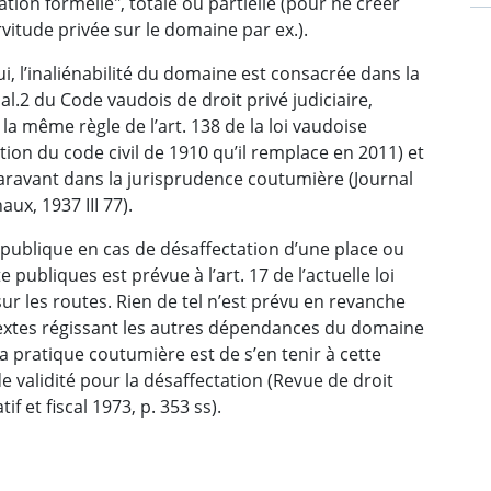
ation formelle", totale ou partielle (pour ne créer
vitude privée sur le domaine par ex.).
i, l’inaliénabilité du domaine est consacrée dans la
3 al.2 du Code vaudois de droit privé judiciaire,
la même règle de l’art. 138 de la loi vaudoise
tion du code civil de 1910 qu’il remplace en 2011) et
paravant dans la jurisprudence coutumière (Journal
aux, 1937 III 77).
publique en cas de désaffectation d’une place ou
e publiques est prévue à l’art. 17 de l’actuelle loi
ur les routes. Rien de tel n’est prévu en revanche
textes régissant les autres dépendances du domaine
 la pratique coutumière est de s’en tenir à cette
e validité pour la désaffectation (Revue de droit
if et fiscal 1973, p. 353 ss).