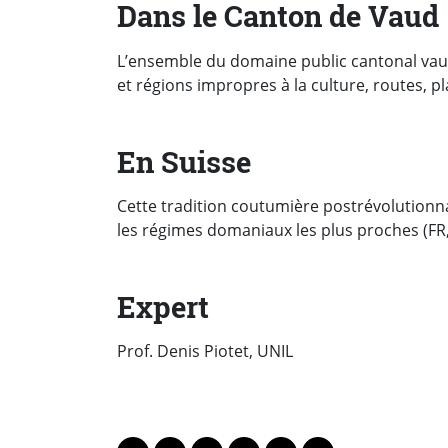
Dans le Canton de Vaud
L’ensemble du domaine public cantonal vaudois,
et régions impropres à la culture, routes, pla
En Suisse
Cette tradition coutumière postrévolutionna
les régimes domaniaux les plus proches (FR,
Expert
Prof. Denis Piotet, UNIL
PARTAGER LA PAGE