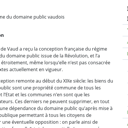
N
me du domaine public vaudois
on
 de Vaud a reçu la conception française du régime
du domaine public issue de la Révolution, et l’a
 étroitement, même lorsqu’elle n’est pas consacrée
xtes actuellement en vigueur.
eption remonte au début du XIXe siècle: les biens du
ublic sont une propriété commune de tous les
et l’Etat et les communes n’en sont que les
ateurs. Ces derniers ne peuvent supprimer, en tout
, une dépendance du domaine public qu’après mise à
publique permettant à tous les citoyens de
 une éventuelle opposition : on parle ainsi de