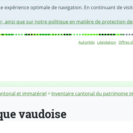
une expérience optimale de navigation. En continuant de visite
r, ainsi que sur notre politique en matière de protection d
Autorités
Législation
Offres 
Sous-navigat
antonal et immatériel
Inventaire cantonal du patrimoine i
que vaudoise