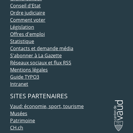
Conseil d'Etat
Ordre judiciaire
Comment voter
Législation
Offres d'emploi
Statistique
Contacts et demande média
S'abonner à La Gazette
Réseaux sociaux et flux RSS
Mentions légales
Guide TYPO3
Intranet
SITES PARTENAIRES
Vaud: économie, sport, tourisme
Musées
Patrimoine
CH.ch