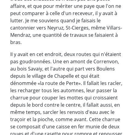
affaire, et que pour mériter une paye que l'on ne
peut comparer à celle d'un receveur, il y avait à
lutter. Je me souviens quand je faisais le
cantonnier vers Neyruz, St-Cierges, même Villars-
Mendraz, une quantité de travaux se faisaient à
bras.
II y avait en cet endroit, deux routes qui n'étaient
pas goudronnées. Une en amont de Correnvon,
au bois Savaiy, et l'autre qui part vers Boulens
depuis le village de Chapelle et qui était
dénommée «la route de Perte». Il fallait les racler,
les recharger tous les automnes, leur passer la
charrue pour couper les mottes qui croissaient
depuis le bord contre le centre, il fallait aussi, en
même temps, sarcler les renvois d'eau avec le
traçoir et la pioche, comme avant. Cette charrue
se composait d'une caisse en fer munie de deux
roues et d'une rasette pour rompre et repousser