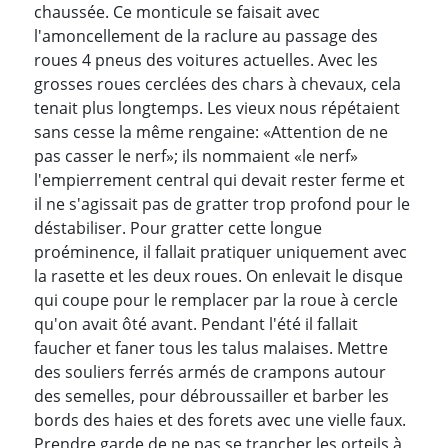
chaussée. Ce monticule se faisait avec
l'amoncellement de la raclure au passage des
roues 4 pneus des voitures actuelles. Avec les
grosses roues cerclées des chars à chevaux, cela
tenait plus longtemps. Les vieux nous répétaient
sans cesse la même rengaine: «Attention de ne
pas casser le nerf»; ils nommaient «le nerf»
l'empierrement central qui devait rester ferme et
il ne s'agissait pas de gratter trop profond pour le
déstabiliser. Pour gratter cette longue
proéminence, il fallait pratiquer uniquement avec
la rasette et les deux roues. On enlevait le disque
qui coupe pour le remplacer par la roue à cercle
qu'on avait ôté avant. Pendant l'été il fallait
faucher et faner tous les talus malaises. Mettre
des souliers ferrés armés de crampons autour
des semelles, pour débroussailler et barber les
bords des haies et des forets avec une vielle faux.
Prendre garde de ne pas se trancher les orteils à