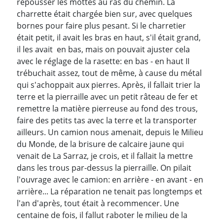
repousser les mottes au ras du chemin. La
charrette était chargée bien sur, avec quelques
bornes pour faire plus pesant. Si le charretier
était petit, il avait les bras en haut, s'il était grand,
il les avait en bas, mais on pouvait ajuster cela
avec le réglage de la rasette: en bas - en haut II
trébuchait assez, tout de même, à cause du métal
qui s'achoppait aux pierres. Après, il fallait trier la
terre et la pierraille avec un petit râteau de fer et
remettre la matière pierreuse au fond des trous,
faire des petits tas avec la terre et la transporter
ailleurs. Un camion nous amenait, depuis le Milieu
du Monde, de la brisure de calcaire jaune qui
venait de La Sarraz, je crois, et il fallait la mettre
dans les trous par-dessus la pierraille. On pilait
l'ouvrage avec le camion: en arrière - en avant - en
arrière... La réparation ne tenait pas longtemps et
l'an d'après, tout était à recommencer. Une
centaine de fois, il fallut raboter le milieu de la