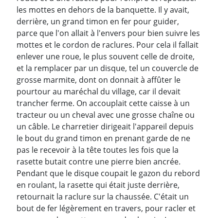
les mottes en dehors de la banquette. Il y avait,
derrière, un grand timon en fer pour guider,
parce que l'on allait à l'envers pour bien suivre les
mottes et le cordon de raclures. Pour cela il fallait
enlever une roue, le plus souvent celle de droite,
et la remplacer par un disque, tel un couvercle de
grosse marmite, dont on donnait à affûter le
pourtour au maréchal du village, car il devait
trancher ferme. On accouplait cette caisse à un
tracteur ou un cheval avec une grosse chaîne ou
un câble. Le charretier dirigeait l'appareil depuis
le bout du grand timon en prenant garde de ne
pas le recevoir à la tête toutes les fois que la
rasette butait contre une pierre bien ancrée.
Pendant que le disque coupait le gazon du rebord
en roulant, la rasette qui était juste derrière,
retournait la raclure sur la chaussée. C'était un
bout de fer légèrement en travers, pour racler et