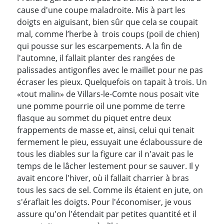
cause d'une coupe maladroite. Mis à part les
doigts en aiguisant, bien sûr que cela se coupait
mal, comme l’herbe à trois coups (poil de chien)
qui pousse sur les escarpements. A la fin de
l'automne, il fallait planter des rangées de
palissades antigonfles avec le maillet pour ne pas
écraser les pieux. Quelquefois on tapait à trois. Un
«tout malin» de Villars-le-Comte nous posait vite
une pomme pourrie oil une pomme de terre
flasque au sommet du piquet entre deux
frappements de masse et, ainsi, celui qui tenait
fermement le pieu, essuyait une éclaboussure de
tous les diables sur la figure car il n'avait pas le
temps de le lâcher lestement pour se sauver. Il y
avait encore l'hiver, où il fallait charrier à bras
tous les sacs de sel. Comme ils étaient en jute, on
s'éraflait les doigts. Pour l'économiser, je vous
assure qu'on l'étendait par petites quantité et il