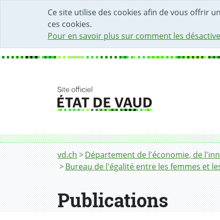
DÉBUT DU CONTENU DE LA PAGE
ACCÈS AU CHAMP DE RECHERCHE
PAGE D'ACCUEIL
FORMULAIRE DE CONTACT
Ce site utilise des cookies afin de vous offrir 
ces cookies.
Pour en savoir plus sur comment les désactive
Fil d'Ariane
Publications
vd.ch
Département de l'économie, de l'inn
Bureau de l'égalité entre les femmes et 
Publications