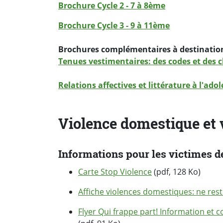
Brochure Cycle 2 - 7 à 8ème
Brochure Cycle 3 - 9 à 11ème
Brochures complémentaires à destination 
Tenues vestimentaires: des codes et des 
Relations affectives et littérature à l'ado
Violence domestique et 
Informations pour les victimes d
Carte Stop Violence
(pdf, 128 Ko)
Affiche violences domestiques: ne rest
Flyer Qui frappe part! Information et c