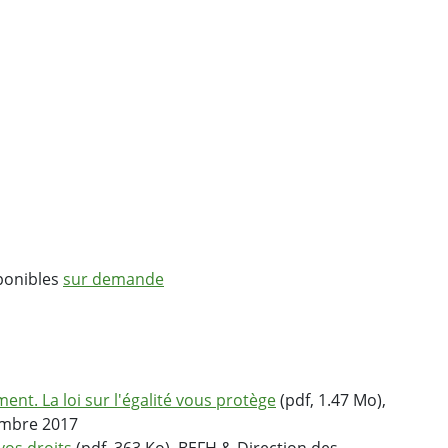
ponibles
sur demande
nt. La loi sur l'égalité vous protège
(pdf, 1.47 Mo),
embre 2017