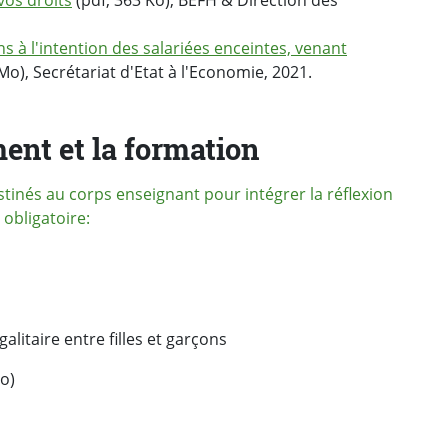
vos droits
(pdf, 363 Ko), BEFH & Direction des
s à l'intention des salariées enceintes, venant
Mo), Secrétariat d'Etat à l'Economie, 2021.
ent et la formation
estinés au corps enseignant pour intégrer la réflexion
 obligatoire:
litaire entre filles et garçons
o)