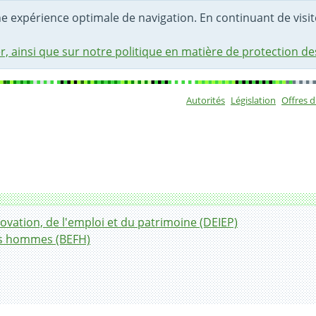
une expérience optimale de navigation. En continuant de visite
r, ainsi que sur notre politique en matière de protection d
Autorités
Législation
Offres 
Sous-navigat
ovation, de l'emploi et du patrimoine (DEIEP)
les hommes (BEFH)