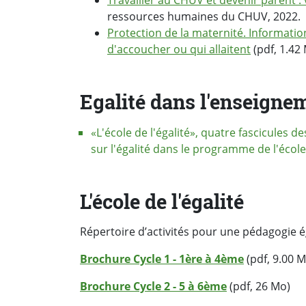
Travailler au CHUV et devenir parent : 
ressources humaines du CHUV, 2022.
Protection de la maternité. Information
d'accoucher ou qui allaitent
(pdf, 1.42 
Egalité dans l'enseignem
«L'école de l'égalité», quatre fascicules d
sur l'égalité dans le programme de l'école
L'école de l'égalité
Répertoire d’activités pour une pédagogie éga
Brochure Cycle 1 - 1ère à 4ème
(pdf, 9.00 M
Brochure Cycle 2 - 5 à 6ème
(pdf, 26 Mo)