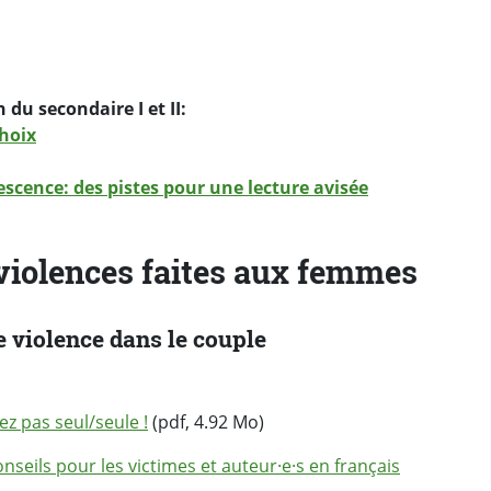
du secondaire I et II:
choix
lescence: des pistes pour une lecture avisée
violences faites aux femmes
e violence dans le couple
ez pas seul/seule !
(pdf, 4.92 Mo)
onseils pour les victimes et auteur·e·s en français