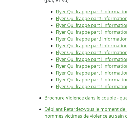
(pdf, 91 Ko)
Flyer Qui frappe part ! informatio
Flyer Qui frappe part! informatio
Flyer Qui frappe part ! informati
Flyer Qui frappe part ! informatio
Flyer Qui frappe part! informatio
Flyer Qui frappe part! informatio
Flyer Qui frappe part! information
Flyer Qui frappe part ! informatio
Flyer Qui frappe part ! informati
Flyer Qui frappe part ! informati
Flyer Qui frappe part ! informatio
Flyer Qui frappe part ! informatio
Brochure Violence dans le couple - que 
Dépliant Retardez-vous le moment de r
hommes victimes de violence au sein 