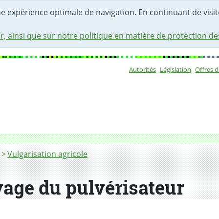
une expérience optimale de navigation. En continuant de visite
r, ainsi que sur notre politique en matière de protection d
Autorités
Législation
Offres 
Sous-navigat
Vulgarisation agricole
vage du pulvérisateur