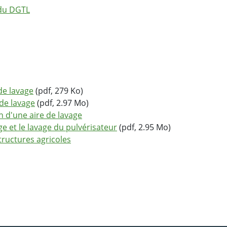
 du DGTL
de lavage
(pdf, 279 Ko)
de lavage
(pdf, 2.97 Mo)
n d'une aire de lavage
e et le lavage du pulvérisateur
(pdf, 2.95 Mo)
tructures agricoles
ebook
 Twitter