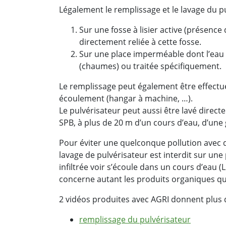
Légalement le remplissage et le lavage du pu
Sur une fosse à lisier active (présence
directement reliée à cette fosse.
Sur une place imperméable dont l’eau
(chaumes) ou traitée spécifiquement.
Le remplissage peut également être effectu
écoulement (hangar à machine, …).
Le pulvérisateur peut aussi être lavé direc
SPB, à plus de 20 m d’un cours d’eau, d’une g
Pour éviter une quelconque pollution avec d
lavage de pulvérisateur est interdit sur une 
infiltrée voir s’écoule dans un cours d’eau (
concerne autant les produits organiques qu
2 vidéos produites avec AGRI donnent plus d
remplissage du pulvérisateur