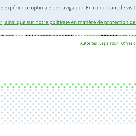
une expérience optimale de navigation. En continuant de visite
r, ainsi que sur notre politique en matière de protection d
Autorités
Législation
Offres 
Sous-navigat