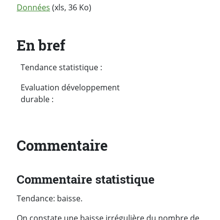
Données
(xls, 36 Ko)
En bref
Tendance statistique :
Evaluation développement
durable :
Commentaire
Commentaire statistique
Tendance: baisse.
On constate une baisse irrégulière du nombre de