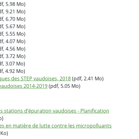
f, 5.98 Mo)
f, 9.21 Mo)
f, 6.70 Mo)
f, 5.67 Mo)
f, 5.55 Mo)
f, 4.07 Mo)
f, 4.56 Mo)
f, 3.72 Mo)
f, 3.07 Mo)
f, 4.92 Mo)
iques des STEP vaudoises, 2018
(pdf, 2.41 Mo)
 vaudoises 2014-2019
(pdf, 5.05 Mo)
 stations d’épuration vaudoises - Planification
o)
es en matière de lutte contre les micropolluants
 Ko)