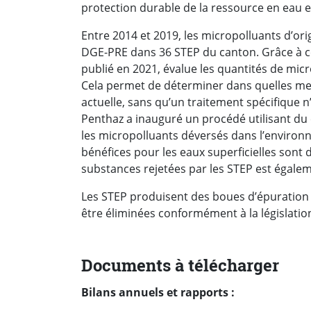
protection durable de la ressource en eau 
Entre 2014 et 2019, les micropolluants d’ori
DGE-PRE dans 36 STEP du canton. Grâce à 
publié en 2021, évalue les quantités de mic
Cela permet de déterminer dans quelles mes
actuelle, sans qu’un traitement spécifique n’
Penthaz a inauguré un procédé utilisant du
les micropolluants déversés dans l’environ
bénéfices pour les eaux superficielles sont d
substances rejetées par les STEP est égaleme
Les STEP produisent des boues d’épuration
être éliminées conformément à la législatio
Documents à télécharger
Bilans annuels et rapports :