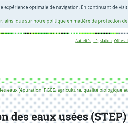
une expérience optimale de navigation. En continuant de visite
r, ainsi que sur notre politique en matière de protection d
Autorités
Législation
Offres 
Sous-navigat
des eaux (épuration, PGEE, agriculture, qualité biologique e
ion des eaux usées (STEP)