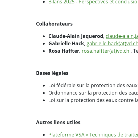
Bilans 2025 - Perspectives et conclusi
Collaborateurs
Claude-Alain Jaquerod
,
claude-alain.
Gabrielle Hack
,
gabrielle.hack(at)vd.c
Rosa Haffter
,
rosa.haffter(at)vd.ch
, T
Bases légales
Loi fédérale sur la protection des eaux 
Ordonnance sur la protection des eaux
Loi sur la protection des eaux contre la
Autres liens utiles
Plateforme VSA « Techniques de trait