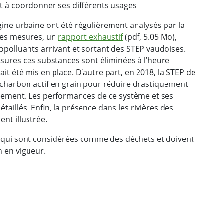
et à coordonner ses différents usages
gine urbaine ont été régulièrement analysés par la
ces mesures, un
rapport exhaustif
(pdf, 5.05 Mo),
ropolluants arrivant et sortant des STEP vaudoises.
ures ces substances sont éliminées à l’heure
ait été mis en place. D’autre part, en 2018, la STEP de
 charbon actif en grain pour réduire drastiquement
nement. Les performances de ce système et ses
étaillés. Enfin, la présence dans les rivières des
nt illustrée.
 qui sont considérées comme des déchets et doivent
n en vigueur.