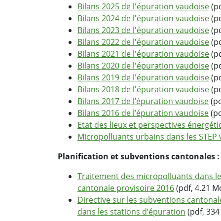
Bilans 2025 de l'épuration vaudoise
(pd
Bilans 2024 de l'épuration vaudoise
(pd
Bilans 2023 de l'épuration vaudoise
(pd
Bilans 2022 de l'épuration vaudoise
(pd
Bilans 2021 de l'épuration vaudoise
(pd
Bilans 2020 de l'épuration vaudoise
(pd
Bilans 2019 de l'épuration vaudoise
(pd
Bilans 2018 de l'épuration vaudoise
(pd
Bilans 2017 de l’épuration vaudoise
(pd
Bilans 2016 de l’épuration vaudoise
(pd
Etat des lieux et perspectives énergét
Micropolluants urbains dans les STEP
Planification et subventions cantonales :
Traitement des micropolluants dans les
cantonale provisoire 2016
(pdf, 4.21 M
Directive sur les subventions cantonal
dans les stations d’épuration
(pdf, 334