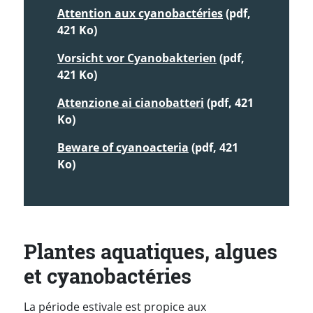
Attention aux cyanobactéries
(pdf,
421 Ko)
Vorsicht vor Cyanobakterien
(pdf,
421 Ko)
Attenzione ai cianobatteri
(pdf, 421
Ko)
Beware of cyanoacteria
(pdf, 421
Ko)
Plantes aquatiques, algues
et cyanobactéries
La période estivale est propice aux