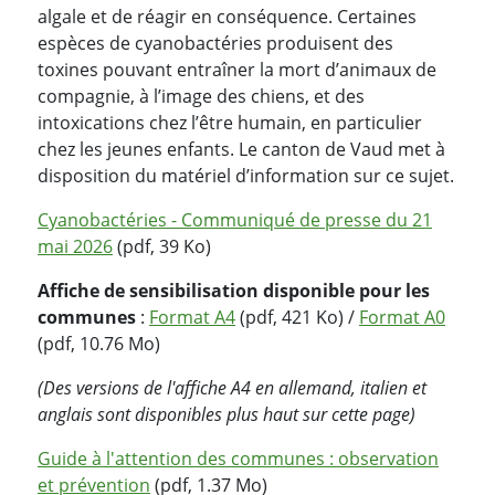
algale et de réagir en conséquence. Certaines
espèces de cyanobactéries produisent des
toxines pouvant entraîner la mort d’animaux de
compagnie, à l’image des chiens, et des
intoxications chez l’être humain, en particulier
chez les jeunes enfants. Le canton de Vaud met à
disposition du matériel d’information sur ce sujet.
Cyanobactéries - Communiqué de presse du 21
mai 2026
(pdf, 39 Ko)
Affiche de sensibilisation disponible pour les
communes
:
Format A4
(pdf, 421 Ko) /
Format A0
(pdf, 10.76 Mo)
(Des versions de l'affiche A4 en allemand, italien et
anglais sont disponibles plus haut sur cette page)
Guide à l'attention des communes : observation
et prévention
(pdf, 1.37 Mo)