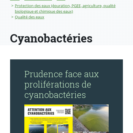
Protection des eaux (épuration, PGEE, agriculture, qualité
biologique et chimique des eaux)
Qualité des eaux
Cyanobactéries
Prudence face aux
proliférations de
cyanobactéries