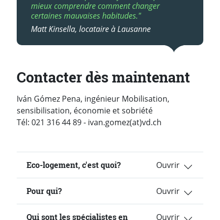
mieux comprendre comment changer
certaines mauvaises habitudes."
Matt Kinsella, locataire à Lausanne
Contacter dès maintenant
Iván Gómez Pena, ingénieur Mobilisation,
sensibilisation, économie et sobriété
Tél: 021 316 44 89 - ivan.gomez(at)vd.ch
Eco-logement, c'est quoi?
Pour qui?
Qui sont les spécialistes en