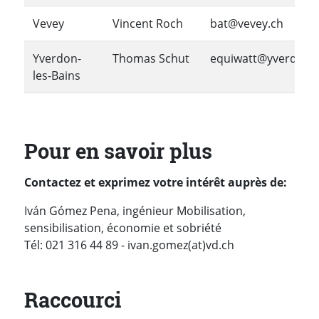
Vevey
Vincent Roch
bat@vevey.ch
Yverdon-
Thomas Schut
equiwatt@yverdon-l
les-Bains
Pour en savoir plus
Contactez et exprimez votre intérêt auprès de:
Iván Gómez Pena, ingénieur Mobilisation,
sensibilisation, économie et sobriété
Tél: 021 316 44 89 - ivan.gomez(at)vd.ch
Raccourci