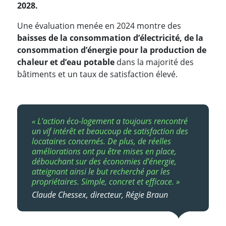
2028.
Une évaluation menée en 2024 montre des
baisses de la consommation d’électricité, de la
consommation d’énergie pour la production de
chaleur et d’eau potable
dans la majorité des
bâtiments et un taux de satisfaction élevé.
« L’action éco-logement a toujours rencontré
un vif intérêt et beaucoup de satisfaction des
locataires concernés. De plus, de réelles
améliorations ont pu être mises en place,
débouchant sur des économies d’énergie,
atteignant ainsi le but recherché par les
propriétaires. Simple, concret et efficace. »
Claude Chessex, directeur, Régie Braun