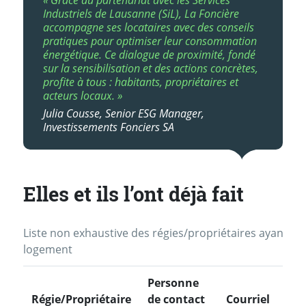
Industriels de Lausanne (SiL), La Foncière
accompagne ses locataires avec des conseils
pratiques pour optimiser leur consommation
énergétique. Ce dialogue de proximité, fondé
sur la sensibilisation et des actions concrètes,
profite à tous : habitants, propriétaires et
acteurs locaux. »
Julia Cousse, Senior ESG Manager,
Investissements Fonciers SA
Elles et ils l’ont déjà fait
Liste non exhaustive des régies/propriétaires ayant mis
logement
Personne
Régie/Propriétaire
de contact
Courriel