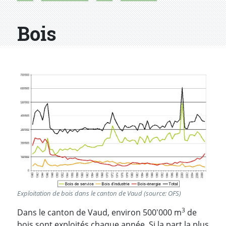
Bois
Exploitation de bois dans le canton de Vaud (source: OFS)
3
Dans le canton de Vaud, environ 500'000 m
de
bois sont exploités chaque année. Si la part la plus