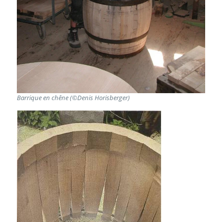
Barrique en chêne (©Denis Horisberger)