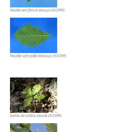
Feuille vert foncé dessus (©CFPF)
Feuilles vert pâle dessous (©CFPF)
Semis de chêne sessile (©CFPF)