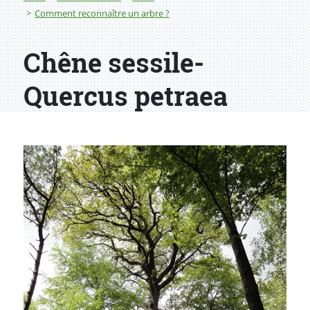
Comment reconnaître un arbre ?
Chêne sessile-
Quercus petraea