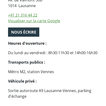
Av. de Valmont 30b
Suisse
1014
Lausanne
+41 21 316 44 22
Visualiser sur la carte Google
NOUS ÉCRIRE
Heures d'ouverture :
Du lundi au vendredi : 8h30-11h30 et 14h00-16h30
Transports publics :
Métro M2, station Vennes
Véhicule privé :
Sortie autoroute A9 Lausanne-Vennes, parking
d'échange
PARTAGER LA PAGE