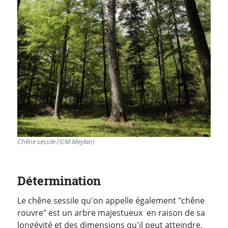
Chêne sessile (©M.Meylan)
Détermination
Le chêne sessile qu'on appelle également "chêne
rouvre" est un arbre majestueux en raison de sa
longévité et des dimensions qu'il peut atteindre.