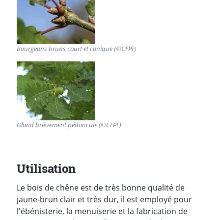
Bourgeons bruns court et conique (©CFPF)
Gland brièvement pédonculé (©CFPF)
Utilisation
Le bois de chêne est de très bonne qualité de
jaune-brun clair et très dur, il est employé pour
l'ébénisterie, la menuiserie et la fabrication de