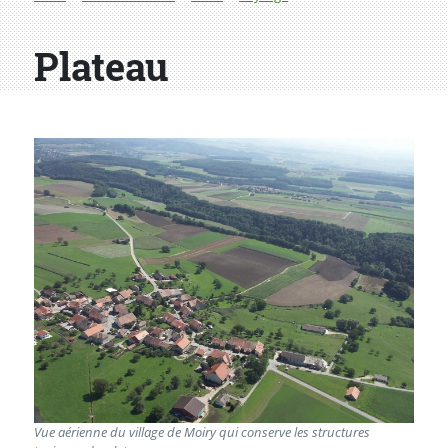
Plateau
Vue aérienne du village de Moiry qui conserve les structures