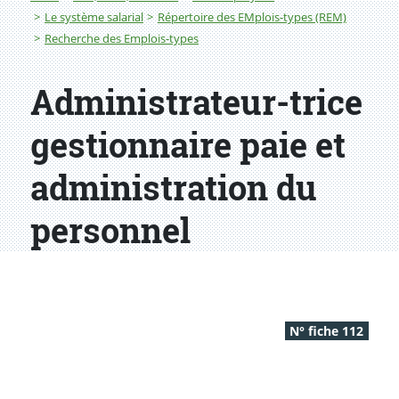
Le système salarial
Répertoire des EMplois-types (REM)
Recherche des Emplois-types
Administrateur-trice
gestionnaire paie et
administration du
personnel
N° fiche 112