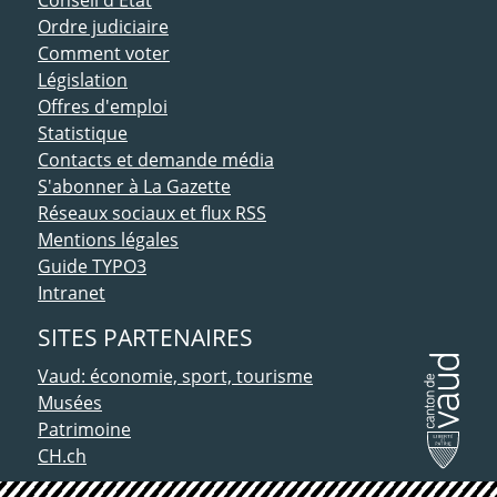
Ordre judiciaire
Comment voter
Législation
Offres d'emploi
Statistique
Contacts et demande média
S'abonner à La Gazette
Réseaux sociaux et flux RSS
Mentions légales
Guide TYPO3
Intranet
SITES PARTENAIRES
Vaud: économie, sport, tourisme
Musées
Patrimoine
CH.ch