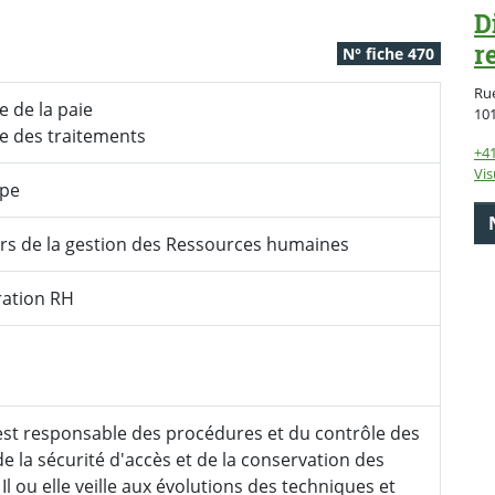
D
r
N° fiche 470
Rue
e de la paie
10
te des traitements
+41
Vis
ype
rs de la gestion des Ressources humaines
ration RH
e est responsable des procédures et du contrôle des
 de la sécurité d'accès et de la conservation des
Il ou elle veille aux évolutions des techniques et