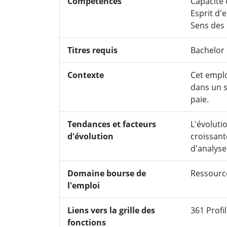
Compétences
Capacité 
Esprit d'
Sens des 
Titres requis
Bachelor
Contexte
Cet emplo
dans un s
paie.
Tendances et facteurs
L'évoluti
d'évolution
croissant
d'analyse
Domaine bourse de
Ressourc
l'emploi
Liens vers la grille des
361 Profil
fonctions