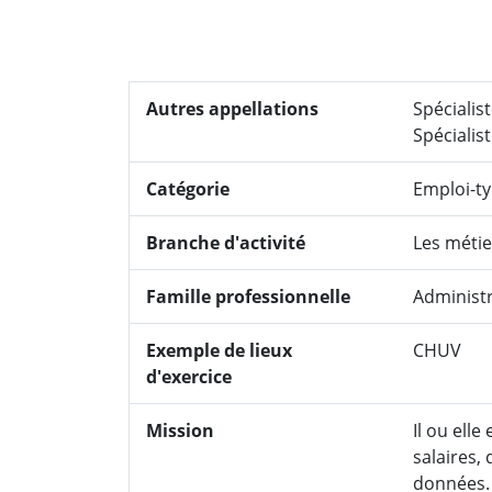
Autres appellations
Spécialist
Spécialis
Catégorie
Emploi-t
Branche d'activité
Les métie
Famille professionnelle
Administ
Exemple de lieux
CHUV
d'exercice
Mission
Il ou ell
salaires,
données. 