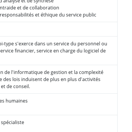
d'analyse et de synthèse
entraide et de collaboration
responsabilités et éthique du service public
i-type s'exerce dans un service du personnel ou
ervice financier, service en charge du logiciel de
on de l'informatique de gestion et la complexité
e des lois induisent de plus en plus d'activités
 et de conseil.
es humaines
 spécialiste