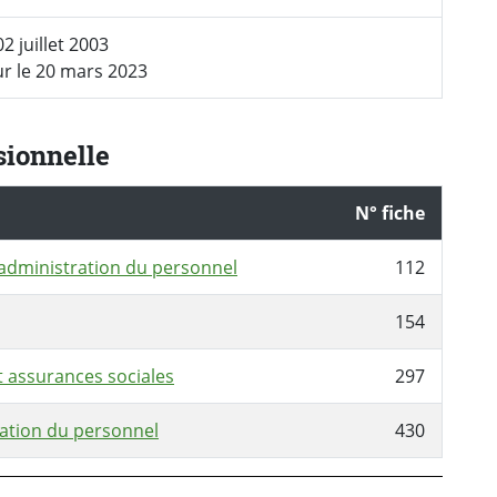
02 juillet 2003
ur le 20 mars 2023
sionnelle
N° fiche
 administration du personnel
112
154
 assurances sociales
297
ration du personnel
430