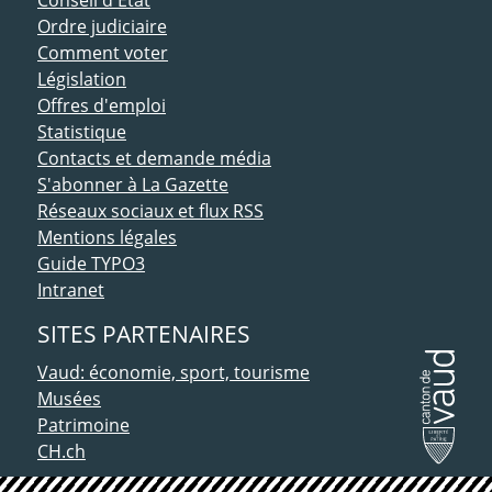
Ordre judiciaire
Comment voter
Législation
Offres d'emploi
Statistique
Contacts et demande média
S'abonner à La Gazette
Réseaux sociaux et flux RSS
Mentions légales
Guide TYPO3
Intranet
SITES PARTENAIRES
Vaud: économie, sport, tourisme
Musées
Patrimoine
CH.ch