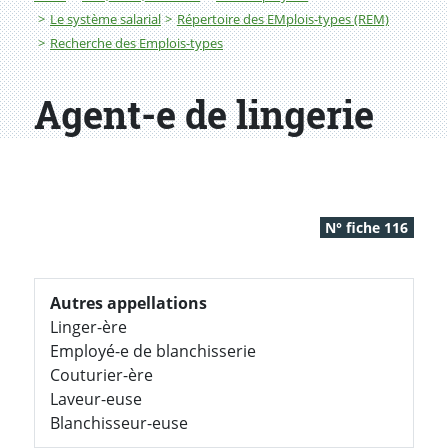
Le système salarial
Répertoire des EMplois-types (REM)
Recherche des Emplois-types
Agent-e de lingerie
N° fiche 116
Autres appellations
Linger-ère
Employé-e de blanchisserie
Couturier-ère
Laveur-euse
Blanchisseur-euse