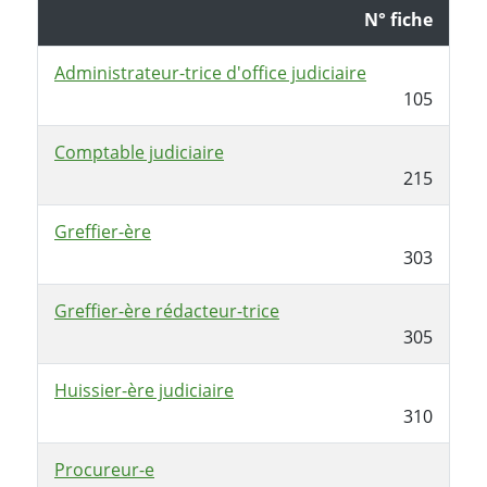
N° fiche
Administrateur-trice d'office judiciaire
105
Comptable judiciaire
215
Greffier-ère
303
Greffier-ère rédacteur-trice
305
Huissier-ère judiciaire
310
Procureur-e