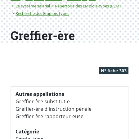
Le système salarial
Répertoire des EMplois-types (REM)
Recherche des Emplois-types
Greffier-ère
N° fiche 303
Autres appellations
Greffier-ère substitut-e
Greffier-ère d'instruction pénale
Greffier-ère rapporteur-euse
Catégorie
Emploi-type