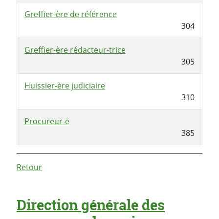
Greffier-ère de référence
304
Greffier-ère rédacteur-trice
305
Huissier-ère judiciaire
310
Procureur-e
385
Retour
Direction générale des