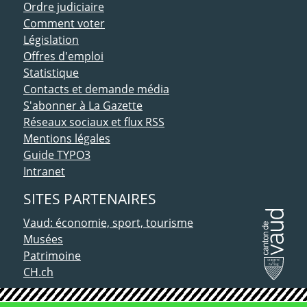
Ordre judiciaire
Comment voter
Législation
Offres d'emploi
Statistique
Contacts et demande média
S'abonner à La Gazette
Réseaux sociaux et flux RSS
Mentions légales
Guide TYPO3
Intranet
SITES PARTENAIRES
Vaud: économie, sport, tourisme
Musées
Patrimoine
CH.ch