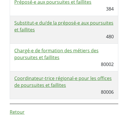
Préposé-e aux poursuites et faillites
384
Substitut-e du/de la préposé-e aux poursuites
et faillites
480
Chargé-e de formation des métiers des
poursuites et faillites
80002
Coordinateur-trice régional-e pour les offices
de poursuites et faillites
80006
Retour