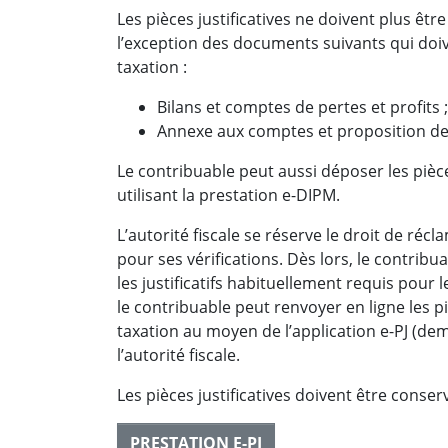
Les pièces justificatives ne doivent plus êt
l’exception des documents suivants qui doi
taxation :
Bilans et comptes de pertes et profits ;
Annexe aux comptes et proposition de 
Le contribuable peut aussi déposer les pièces
utilisant la prestation e-DIPM.
L’autorité fiscale se réserve le droit de réc
pour ses vérifications. Dès lors, le contribua
les justificatifs habituellement requis pour 
le contribuable peut renvoyer en ligne les p
taxation au moyen de l’application e-PJ (dem
l’autorité fiscale.
Les pièces justificatives doivent être conse
PRESTATION E-PJ