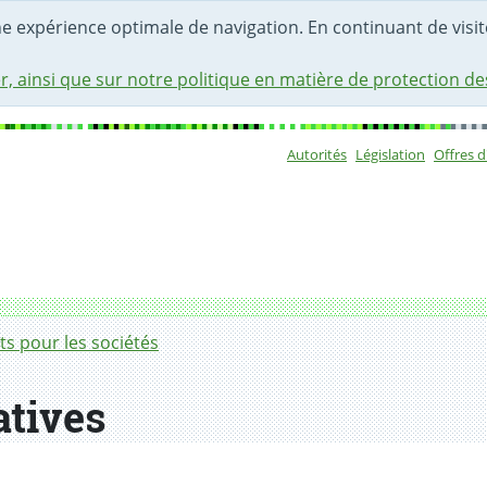
une expérience optimale de navigation. En continuant de visite
r, ainsi que sur notre politique en matière de protection d
Autorités
Législation
Offres 
Sous-navigat
s pour les sociétés
atives