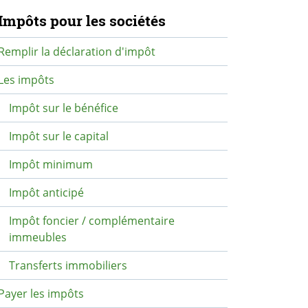
avigation secondaire
Impôts pour les sociétés
Remplir la déclaration d'impôt
Les impôts
Impôt sur le bénéfice
Impôt sur le capital
Impôt minimum
Impôt anticipé
Impôt foncier / complémentaire
immeubles
Transferts immobiliers
Payer les impôts