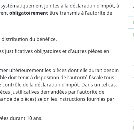
N
re systématiquement jointes à la déclaration d’impôt, à
vent
obligatoirement
être transmis à l’autorité de
distribution du bénéfice.
 justificatives obligatoires et d'autres pièces en
lamer ultérieurement les pièces dont elle aurait besoin
ble doit tenir à disposition de l’autorité fiscale tous
le contrôle de la déclaration d’impôt. Dans un tel cas,
ièces justificatives demandées par l’autorité de
ande de pièces) selon les instructions fournies par
rvées durant 10 ans.