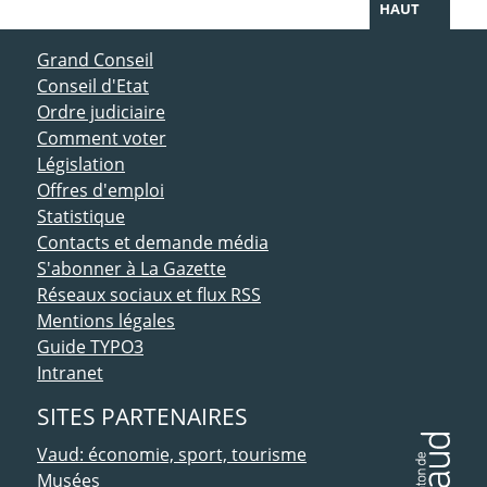
HAUT
ACCÈS DIRECT
Grand Conseil
Conseil d'Etat
Ordre judiciaire
Comment voter
Législation
Offres d'emploi
Statistique
Contacts et demande média
S'abonner à La Gazette
Réseaux sociaux et flux RSS
Mentions légales
Guide TYPO3
Intranet
SITES PARTENAIRES
Vaud: économie, sport, tourisme
Musées