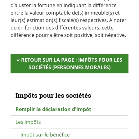
d’ajuster la fortune en indiquant la différence
entre la valeur comptable de(s) immeuble(s) et
leur(s) estimation(s) fiscale(s) respectives. A noter
qu’en fonction des différentes valeurs, cette
différence pourra être soit positive, soit négative.
« RETOUR SUR LA PAGE : IMPÔTS POUR LES
SOCIÉTÉS (PERSONNES MORALES)
Navigation secondaire
Impôts pour les sociétés
Remplir la déclaration d'impôt
Les impôts
Impôt sur le bénéfice