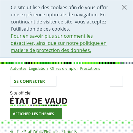
DÉBUT DU CONTENU DE LA PAGE
ACCÈS AU CHAMP DE RECHERCHE
PAGE D'ACCUEIL
FORMULAIRE DE CONTACT
Ce site utilise des cookies afin de vous offrir
une expérience optimale de navigation. En
continuant de visiter ce site, vous acceptez
l'utilisation de ces cookies.
Pour en savoir plus sur comment les
désactiver, ainsi que sur notre politique en
matière de protection des données.
Autorités
Législation
Offres d'emploi
Prestations
Sous-navigation
Votre identité
Secti
SE CONNECTER
AFFICHER LES THÈMES
Fil d'Ariane
Aide prestation société en nom collectif 2024
vd.ch
Etat, Droit, Finances
Impôts