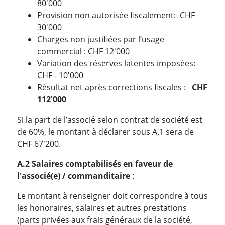
80'000
Provision non autorisée fiscalement: CHF
30'000
Charges non justifiées par l’usage
commercial : CHF 12'000
Variation des réserves latentes imposées:
CHF - 10'000
Résultat net après corrections fiscales :
CHF
112'000
Si la part de l’associé selon contrat de société est
de 60%, le montant à déclarer sous A.1 sera de
CHF 67'200.
A.2 Salaires comptabilisés en faveur de
l'associé(e) / commanditaire
:
Le montant à renseigner doit correspondre à tous
les honoraires, salaires et autres prestations
(parts privées aux frais généraux de la société,