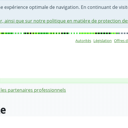
une expérience optimale de navigation. En continuant de visite
r, ainsi que sur notre politique en matière de protection d
Autorités
Législation
Offres 
Sous-navigat
les partenaires professionnels
le