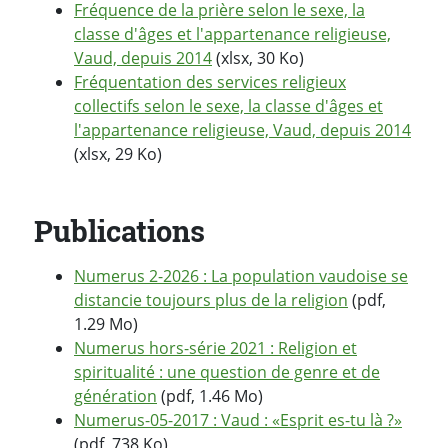
Fréquence de la prière selon le sexe, la
classe d'âges et l'appartenance religieuse,
Vaud, depuis 2014
(xlsx, 30 Ko)
Fréquentation des services religieux
collectifs selon le sexe, la classe d'âges et
l'appartenance religieuse, Vaud, depuis 2014
(xlsx, 29 Ko)
Publications
Numerus 2-2026 : La population vaudoise se
distancie toujours plus de la religion
(pdf,
1.29 Mo)
Numerus hors-série 2021 : Religion et
spiritualité : une question de genre et de
génération
(pdf, 1.46 Mo)
Numerus-05-2017 : Vaud : «Esprit es-tu là ?»
(pdf, 738 Ko)