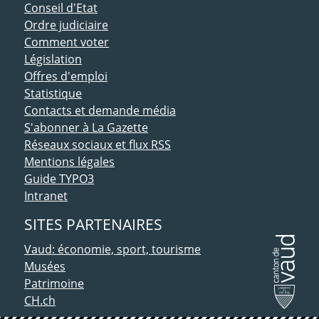
Conseil d'Etat
Ordre judiciaire
Comment voter
Législation
Offres d'emploi
Statistique
Contacts et demande média
S'abonner à La Gazette
Réseaux sociaux et flux RSS
Mentions légales
Guide TYPO3
Intranet
SITES PARTENAIRES
Vaud: économie, sport, tourisme
Musées
Patrimoine
CH.ch