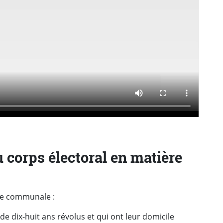
 corps électoral en matière
re communale :
 dix-huit ans révolus et qui ont leur domicile