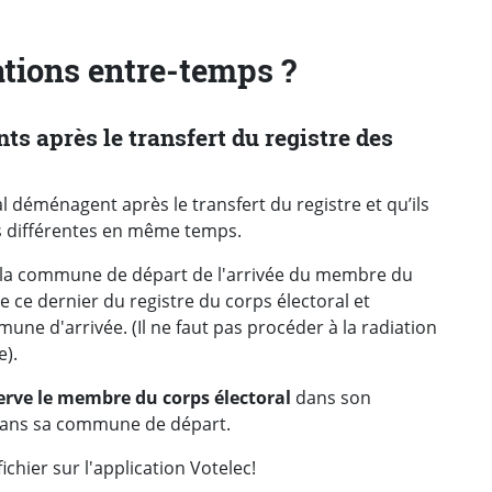
tions entre-temps ?
 après le transfert du registre des
 déménagent après le transfert du registre et qu’ils
s différentes en même temps.
 la commune de départ de l'arrivée du membre du
 ce dernier du registre du corps électoral et
mune d'arrivée. (Il ne faut pas procéder à la radiation
e).
erve le membre du corps électoral
dans son
é dans sa commune de départ.
ichier sur l'application Votelec!