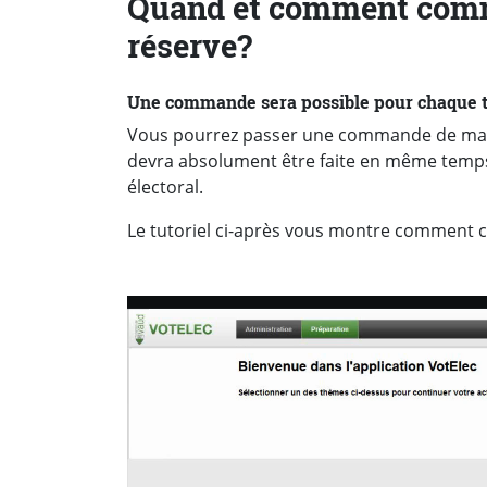
Quand et comment comm
réserve?
Une commande sera possible pour chaque t
Vous pourrez passer une commande de matér
devra absolument être faite en même temps
électoral.
Le tutoriel ci-après vous montre comment 