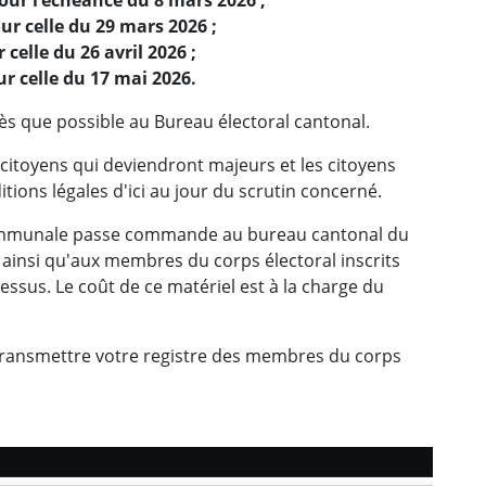
ur celle du 29 mars 2026 ;
 celle du 26 avril 2026 ;
ur celle du 17 mai 2026.
ès que possible au Bureau électoral cantonal.
s citoyens qui deviendront majeurs et les citoyens
tions légales d'ici au jour du scrutin concerné.
communale passe commande au bureau cantonal du
e ainsi qu'aux membres du corps électoral inscrits
dessus. Le coût de ce matériel est à la charge du
transmettre votre registre des membres du corps