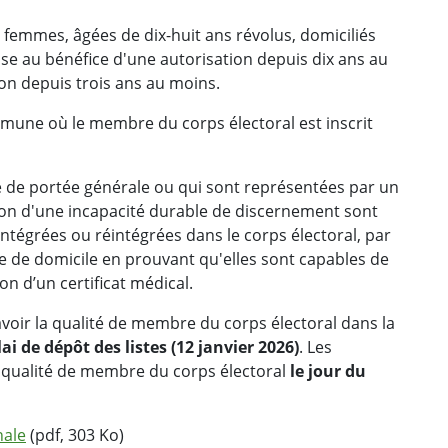
emmes, âgées de dix-huit ans révolus, domiciliés
se au bénéfice d'une autorisation depuis dix ans au
on depuis trois ans au moins.
mmune où le membre du corps électoral est inscrit
le de portée générale ou qui sont représentées par un
on d'une incapacité durable de discernement sont
 intégrées ou réintégrées dans le corps électoral, par
e de domicile en prouvant qu'elles sont capables de
on d’un certificat médical.
voir la qualité de membre du corps électoral dans la
ai de dépôt des listes (12 janvier 2026)
. Les
la qualité de membre du corps électoral
le jour du
nale
(pdf, 303 Ko)