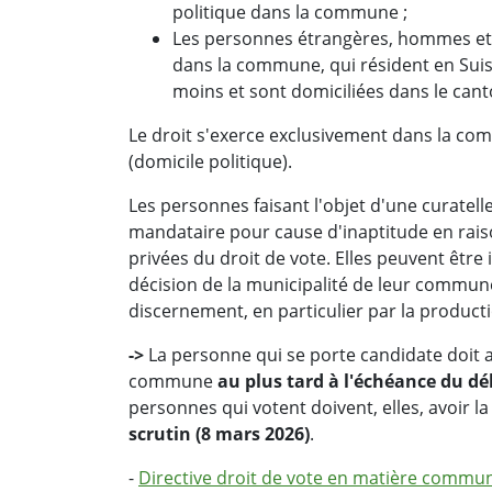
politique dans la commune ;
Les personnes étrangères, hommes et f
dans la commune, qui résident en Suis
moins et sont domiciliées dans le cant
Le droit s'exerce exclusivement dans la co
(domicile politique).
Les personnes faisant l'objet d'une curatel
mandataire pour cause d'inaptitude en rais
privées du droit de vote. Elles peuvent être
décision de la municipalité de leur commun
discernement, en particulier par la producti
->
La personne qui se porte candidate doit a
commune
au plus tard à l'échéance du dél
personnes qui votent doivent, elles, avoir 
scrutin (8 mars 2026)
.
-
Directive droit de vote en matière commu