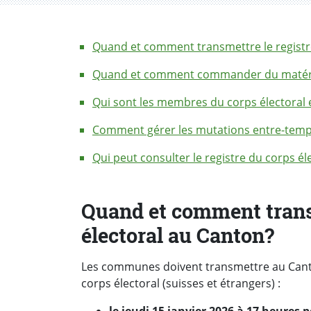
Quand et comment transmettre le registr
Quand et comment commander du matéri
Qui sont les membres du corps électoral
Comment gérer les mutations entre-temp
Qui peut consulter le registre du corps él
Quand et comment transm
électoral au Canton?
Les communes doivent transmettre au Canto
corps électoral (suisses et étrangers) :
le jeudi 15 janvier 2026 à 17 heures 