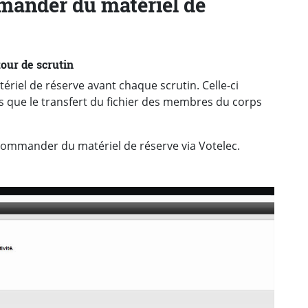
ander du matériel de
our de scrutin
iel de réserve avant chaque scrutin. Celle-ci
 que le transfert du fichier des membres du corps
commander du matériel de réserve via Votelec.