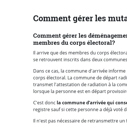
Comment gérer les muta
Comment gérer les déménagements
membres du corps électoral?
Il arrive que des membres du corps électoral
se retrouvent inscrits dans deux commune
Dans ce cas, la commune d'arrivée informe
corps électoral. La commune de départ radie
transmet l'attestation de radiation à la com
lorsque la personne est en départ provisoir
C'est donc
la commune d’arrivée qui cons
registre sauf si cette personne a déjà vot
Il n'est pas nécessaire de retransmettre un f