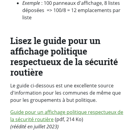
Exemple
: 100 panneaux d'affichage, 8 listes
déposées => 100/8 = 12 emplacements par
liste
Lisez le guide pour un
affichage politique
respectueux de la sécurité
routière
Le guide ci-dessous est une excellente source
d'information pour les communes de même que
pour les groupements à but politique.
Guide pour un affichage politique respectueux de
la sécurité routière
(pdf, 214 Ko)
(réédité en juillet 2023)