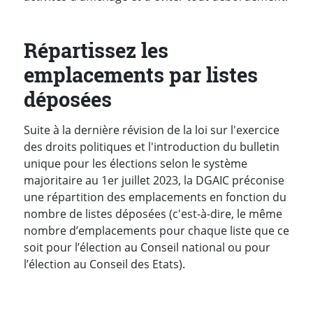
Répartissez les
emplacements par listes
déposées
Suite à la dernière révision de la loi sur l'exercice
des droits politiques et l'introduction du bulletin
unique pour les élections selon le système
majoritaire au 1er juillet 2023, la DGAIC préconise
une répartition des emplacements en fonction du
nombre de listes déposées (c'est-à-dire, le même
nombre d’emplacements pour chaque liste que ce
soit pour l’élection au Conseil national ou pour
l’élection au Conseil des Etats).