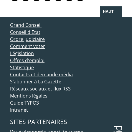
HAUT
ACCÈS DIRECT
Grand Conseil
Conseil d'Etat
Ordre judiciaire
Comment voter
Législation
Offres d'emploi
Statistique
Contacts et demande média
S'abonner à La Gazette
Réseaux sociaux et flux RSS
Mentions légales
Guide TYPO3
Intranet
SITES PARTENAIRES