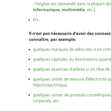
- l’anglais est demandé dans la plupart d
informatique, multimédia
, etc.).
Etc.
Il n’est pas nécessaire d’avoir des connai
connaître, par exemple:
quelques marques de véhicules si on s’int
quelques capitales ou destinations quan
quelques essences d’arbres si on rêve de 
quelques unités de mesure d’électricité 
l’électrotechnique,
quelques sortes de produits cosmétiques 
corporels, etc.