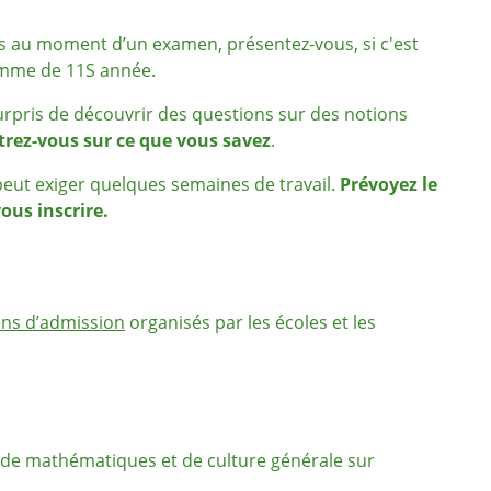
 au moment d’un examen, présentez-vous, si c'est
amme de 11S année.
urpris de découvrir des questions sur des notions
rez-vous sur ce que vous savez
.
eut exiger quelques semaines de travail.
Prévoyez le
ous inscrire.
ens d’admission
organisés par les écoles et les
, de mathématiques et de culture générale sur