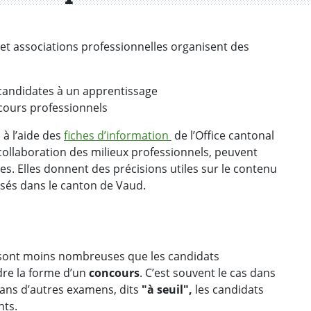
et associations professionnelles organisent des
t candidates à un apprentissage
 cours professionnels
 à l’aide des
fiches d’information
de l’Office cantonal
 collaboration des milieux professionnels, peuvent
es. Elles donnent des précisions utiles sur le contenu
sés dans le canton de Vaud.
 sont moins nombreuses que les candidats
re la forme d’un
concours
. C’est souvent le cas dans
Dans d’autres examens, dits
"à seuil",
les candidats
nts.