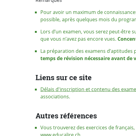
Remarques
Pour avoir un maximum de connaissances
possible, après quelques mois du progr
Lors d’un examen, vous serez peut-être s
que vous n’avez pas encore vues.
Concent
La préparation des examens d’aptitudes p
temps de révision nécessaire avant de v
Liens sur ce site
Délais d'inscription et contenu des exam
associations.
Autres références
Vous trouverez des exercices de français
www.educalire.ch