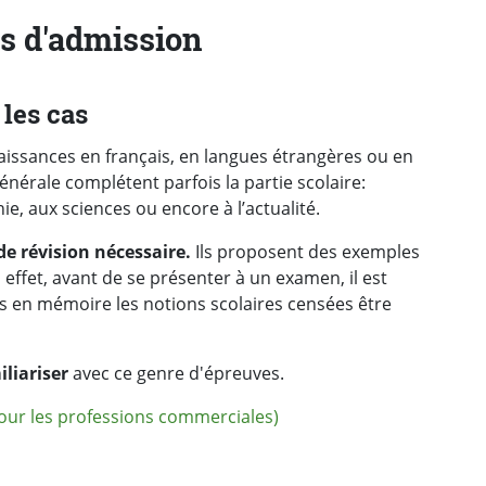
s d'admission
 les cas
aissances en français, en langues étrangères ou en
érale complétent parfois la partie scolaire:
hie, aux sciences ou encore à l’actualité.
de révision nécessaire.
Ils proposent des exemples
effet, avant de se présenter à un examen, il est
rs en mémoire les notions scolaires censées être
liariser
avec ce genre d'épreuves.
pour les professions commerciales)