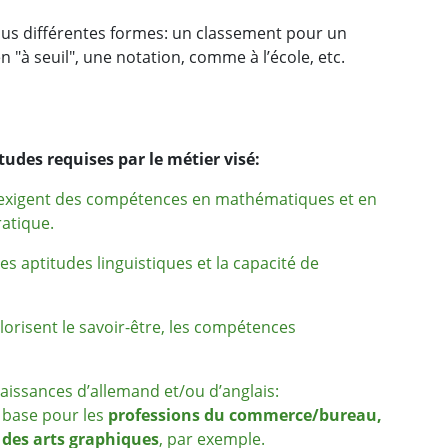
us différentes formes: un classement pour un
"à seuil", une notation, comme à l’école, etc.
udes requises par le métier visé:
 exigent des compétences en mathématiques et en
ratique.
s aptitudes linguistiques et la capacité de
alorisent le savoir-être, les compétences
aissances d’allemand et/ou d’anglais:
e base pour les
professions du commerce/bureau,
 des arts graphiques
, par exemple.