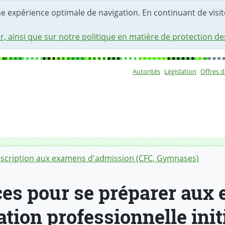
une expérience optimale de navigation. En continuant de visite
r, ainsi que sur notre politique en matière de protection d
Autorités
Législation
Offres 
Sous-navigat
inscription aux examens d'admission (CFC, Gymnases)
ices pour se préparer au
tion professionnelle init