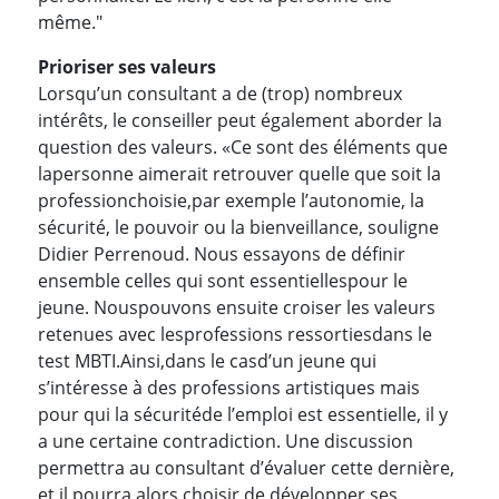
même."
Prioriser ses valeurs
Lorsqu’un consultant a de (trop) nombreux
intérêts, le conseiller peut également aborder la
question des valeurs. «Ce sont des éléments que
lapersonne aimerait retrouver quelle que soit la
professionchoisie,par exemple l’autonomie, la
sécurité, le pouvoir ou la bienveillance, souligne
Didier Perrenoud. Nous essayons de définir
ensemble celles qui sont essentiellespour le
jeune. Nouspouvons ensuite croiser les valeurs
retenues avec lesprofessions ressortiesdans le
test MBTI.Ainsi,dans le casd’un jeune qui
s’intéresse à des professions artistiques mais
pour qui la sécuritéde l’emploi est essentielle, il y
a une certaine contradiction. Une discussion
permettra au consultant d’évaluer cette dernière,
et il pourra alors choisir de développer ses