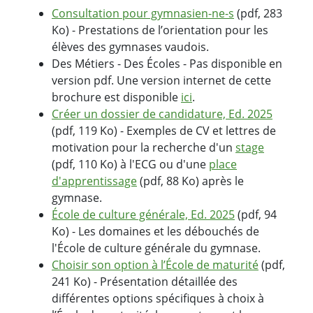
Consultation pour gymnasien-ne-s
(pdf, 283
Ko) - Prestations de l’orientation pour les
élèves des gymnases vaudois.
Des Métiers - Des Écoles - Pas disponible en
version pdf. Une version internet de cette
brochure est disponible
ici
.
Créer un dossier de candidature, Ed. 2025
(pdf, 119 Ko) - Exemples de CV et lettres de
motivation pour la recherche d'un
stage
(pdf, 110 Ko) à l'ECG ou d'une
place
d'apprentissage
(pdf, 88 Ko) après le
gymnase.
École de culture générale, Ed. 2025
(pdf, 94
Ko) - Les domaines et les débouchés de
l'École de culture générale du gymnase.
Choisir son option à l’École de maturité
(pdf,
241 Ko) - Présentation détaillée des
différentes options spécifiques à choix à