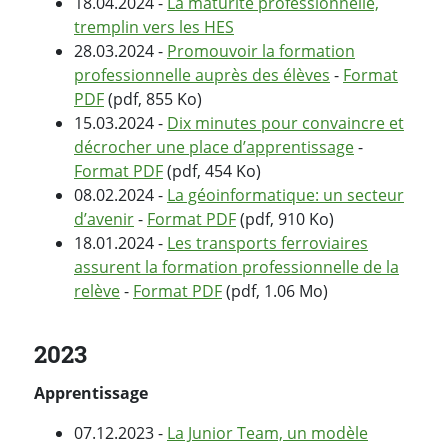
18.04.2024 -
La maturité professionnelle,
tremplin vers les HES
28.03.2024 -
Promouvoir la formation
professionnelle auprès des élèves
-
Format
PDF
(pdf, 855 Ko)
15.03.2024 -
Dix minutes pour convaincre et
décrocher une place d’apprentissage
-
Format PDF
(pdf, 454 Ko)
08.02.2024 -
La géoinformatique: un secteur
d’avenir
-
Format PDF
(pdf, 910 Ko)
18.01.2024 -
Les transports ferroviaires
assurent la formation professionnelle de la
relève
-
Format PDF
(pdf, 1.06 Mo)
2023
Apprentissage
07.12.2023 -
La Junior Team, un modèle