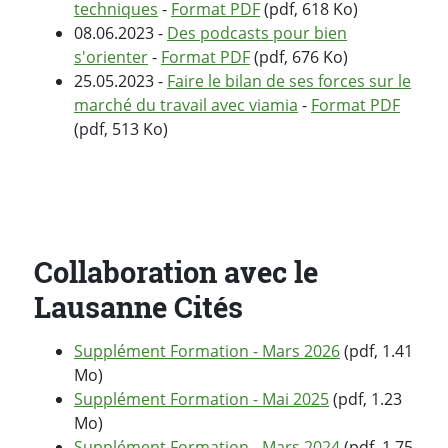
techniques
-
Format PDF
(pdf, 618 Ko)
08.06.2023 -
Des podcasts pour bien
s'orienter
-
Format PDF
(pdf, 676 Ko)
25.05.2023 -
Faire le bilan de ses forces sur le
marché du travail avec viamia
-
Format PDF
(pdf, 513 Ko)
Collaboration avec le
Lausanne Cités
Supplément Formation - Mars 2026
(pdf, 1.41
Mo)
Supplément Formation - Mai 2025
(pdf, 1.23
Mo)
Supplément Formation - Mars 2024
(pdf, 1.75