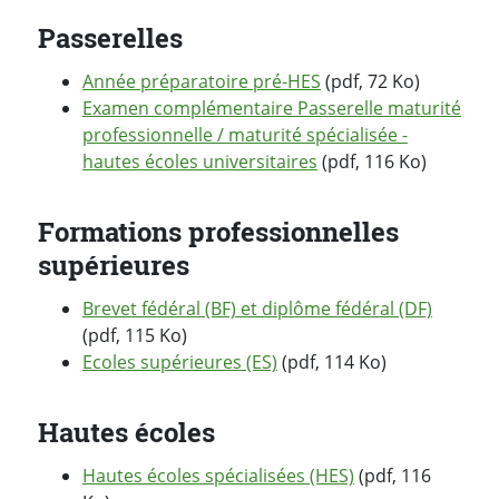
Passerelles
Année préparatoire pré-HES
(pdf, 72 Ko)
Examen complémentaire Passerelle maturité
professionnelle / maturité spécialisée -
hautes écoles universitaires
(pdf, 116 Ko)
Formations professionnelles
supérieures
Brevet fédéral (BF) et diplôme fédéral (DF)
(pdf, 115 Ko)
Ecoles supérieures (ES)
(pdf, 114 Ko)
Hautes écoles
Hautes écoles spécialisées (HES)
(pdf, 116