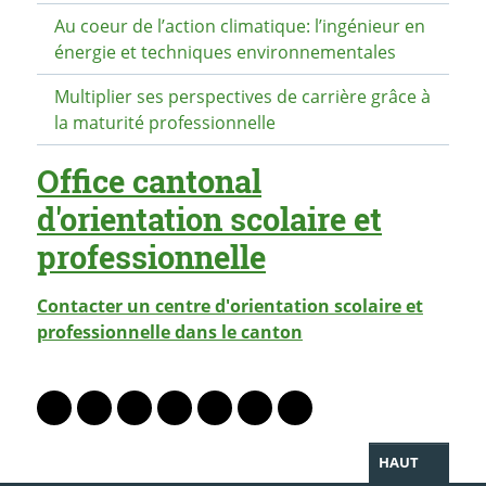
Au coeur de l’action climatique: l’ingénieur en
énergie et techniques environnementales
Multiplier ses perspectives de carrière grâce à
la maturité professionnelle
Office cantonal
d'orientation scolaire et
professionnelle
Contacter un centre d'orientation scolaire et
professionnelle dans le canton
PARTAGER LA PAGE
Lien vers le profil Mastodon
Lien vers le profil Bluesky
Lien vers le profil Instagram
Lien vers le profil Linkedin
Lien vers le profil Facebook
Lien vers le profil Twitter
Partager par WhatsAp
HAUT