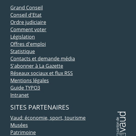
ACCÈS DIRECT
Grand Conseil
Conseil d'Etat
Ordre judiciaire
Comment voter
Législation
Offres d'emploi
Statistique
Contacts et demande média
S'abonner à La Gazette
Réseaux sociaux et flux RSS
Mentions légales
Guide TYPO3
Intranet
SITES PARTENAIRES
Vaud: économie, sport, tourisme
Musées
Patrimoine