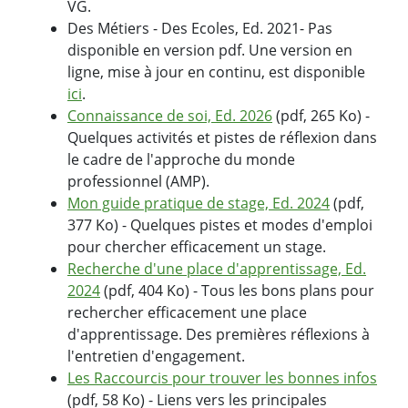
VG.
Des Métiers - Des Ecoles, Ed. 2021- Pas
disponible en version pdf. Une version en
ligne, mise à jour en continu, est disponible
ici
.
Connaissance de soi, Ed. 2026
(pdf, 265 Ko) -
Quelques activités et pistes de réflexion dans
le cadre de l'approche du monde
professionnel (AMP).
Mon guide pratique de stage, Ed. 2024
(pdf,
377 Ko) - Quelques pistes et modes d'emploi
pour chercher efficacement un stage.
Recherche d'une place d'apprentissage, Ed.
2024
(pdf, 404 Ko) - Tous les bons plans pour
rechercher efficacement une place
d'apprentissage. Des premières réflexions à
l'entretien d'engagement.
Les Raccourcis pour trouver les bonnes infos
(pdf, 58 Ko) - Liens vers les principales