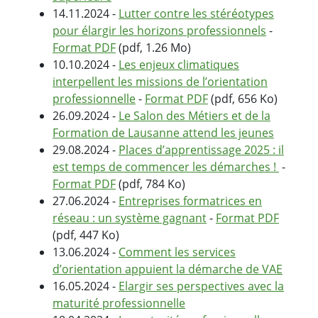
14.11.2024 -
Lutter contre les stéréotypes
pour élargir les horizons professionnels
-
Format PDF
(pdf, 1.26 Mo)
10.10.2024 -
Les enjeux climatiques
interpellent les missions de l’orientation
professionnelle
-
Format PDF
(pdf, 656 Ko)
26.09.2024 -
Le Salon des Métiers et de la
Formation de Lausanne attend les jeunes
29.08.2024 -
Places d’apprentissage 2025 : il
est temps de commencer les démarches !
-
Format PDF
(pdf, 784 Ko)
27.06.2024 -
Entreprises formatrices en
réseau : un système gagnant
-
Format PDF
(pdf, 447 Ko)
13.06.2024 -
Comment les services
d’orientation appuient la démarche de VAE
16.05.2024 -
Elargir ses perspectives avec la
maturité professionnelle