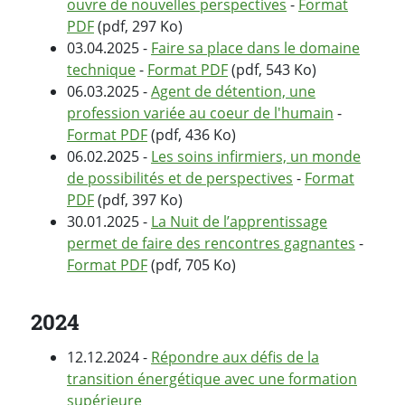
ouvre de nouvelles perspectives
-
Format
PDF
(pdf, 297 Ko)
03.04.2025 -
Faire sa place dans le domaine
technique
-
Format PDF
(pdf, 543 Ko)
06.03.2025 -
Agent de détention, une
profession variée au coeur de l'humain
-
Format PDF
(pdf, 436 Ko)
06.02.2025 -
Les soins infirmiers, un monde
de possibilités et de perspectives
-
Format
PDF
(pdf, 397 Ko)
30.01.2025 -
La Nuit de l’apprentissage
permet de faire des rencontres gagnantes
-
Format PDF
(pdf, 705 Ko)
2024
12.12.2024 -
Répondre aux défis de la
transition énergétique avec une formation
supérieure