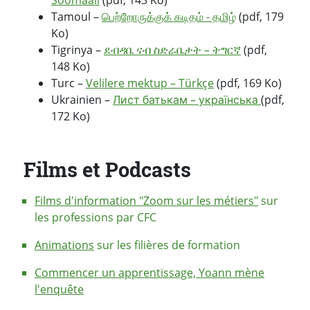
Soomaali
(pdf, 143 Ko)
Tamoul –
பெற்றோருக்குக் கடிதம் - தமிழ்
(pdf, 179
Ko)
Tigrinya –
ደብዳቤ ናብ ስድራቤታት – ትግርኛ
(pdf,
148 Ko)
Turc –
Velilere mektup – Türkçe
(pdf, 169 Ko)
Ukrainien –
Лист батькам – українська
(pdf,
172 Ko)
Films et Podcasts
Films d'information "Zoom sur les métiers"
sur
les professions par CFC
Animations
sur les filières de formation
Commencer un apprentissage, Yoann mène
l'enquête