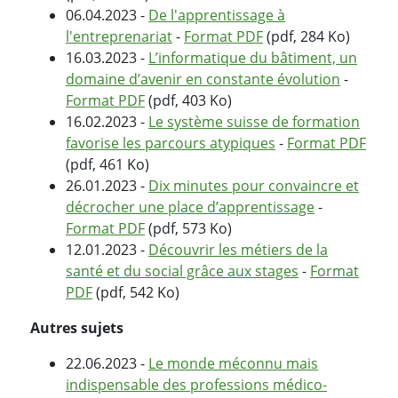
06.04.2023 -
De l'apprentissage à
l'entreprenariat
-
Format PDF
(pdf, 284 Ko)
16.03.2023 -
L’informatique du bâtiment, un
domaine d’avenir en constante évolution
-
Format PDF
(pdf, 403 Ko)
16.02.2023 -
Le système suisse de formation
favorise les parcours atypiques
-
Format PDF
(pdf, 461 Ko)
26.01.2023 -
Dix minutes pour convaincre et
décrocher une place d’apprentissage
-
Format PDF
(pdf, 573 Ko)
12.01.2023 -
Découvrir les métiers de la
santé et du social grâce aux stages
-
Format
PDF
(pdf, 542 Ko)
Autres sujets
22.06.2023 -
Le monde méconnu mais
indispensable des professions médico-