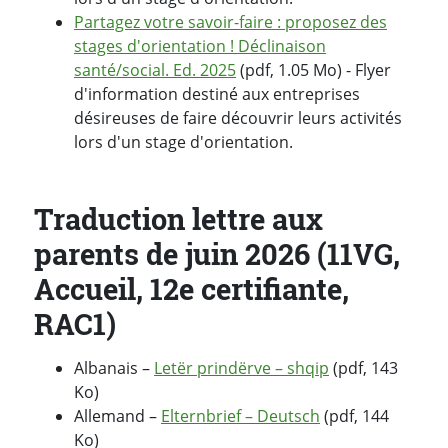
Partagez votre savoir-faire : proposez des
stages d'orientation ! Déclinaison
santé/social. Ed. 2025
(pdf, 1.05 Mo) - Flyer
d'information destiné aux entreprises
désireuses de faire découvrir leurs activités
lors d'un stage d'orientation.
Traduction lettre aux
parents de juin 2026 (11VG,
Accueil, 12e certifiante,
RAC1)
Albanais –
Letër prindërve – shqip
(pdf, 143
Ko)
Allemand –
Elternbrief – Deutsch
(pdf, 144
Ko)