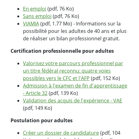
En emploi
(pdf, 76 Ko)
Sans emploi
(pdf, 76 Ko)
VIAMIA
(pdf, 1.77 Mo) - Informations sur la
possibilité pour les adultes de 40 ans et plus
de réaliser un bilan professionnel gratuit.
Certification professionnelle pour adultes
Valorisez votre parcours professionnel par
un titre fédéral reconnu: quatre voies
possibles vers le CFC et l'AFP
(pdf, 152 Ko)
Admission à l'examen de fin d'apprentissage
- Article 32
(pdf, 139 Ko)
Validation des acquis de l'expérience - VAE
(pdf, 149 Ko)
Postulation pour adultes
Créer un dossier de candidature
(pdf, 104