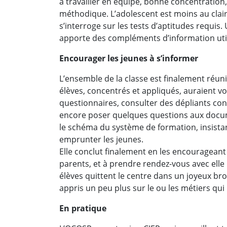
à travailler en équipe, bonne concentration
méthodique. L’adolescent est moins au clair a
s’interroge sur les tests d’aptitudes requis
apporte des compléments d’information uti
Encourager les jeunes à s’informer
L’ensemble de la classe est finalement réuni 
élèves, concentrés et appliqués, auraient v
questionnaires, consulter des dépliants con
encore poser quelques questions aux docume
le schéma du système de formation, insista
emprunter les jeunes.
Elle conclut finalement en les encouragean
parents, et à prendre rendez-vous avec elle 
élèves quittent le centre dans un joyeux brou
appris un peu plus sur le ou les métiers qui 
En pratique