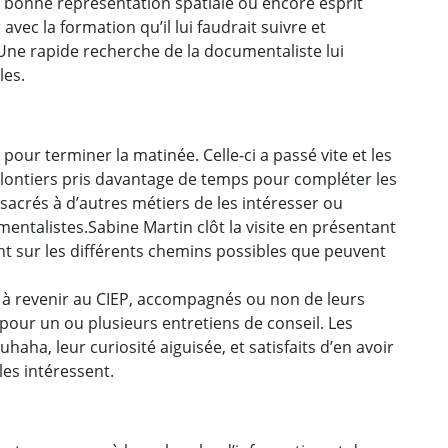
, bonne représentation spatiale ou encore esprit
vec la formation qu’il lui faudrait suivre et
. Une rapide recherche de la documentaliste lui
les.
pour terminer la matinée. Celle-ci a passé vite et les
olontiers pris davantage de temps pour compléter les
sacrés à d’autres métiers de les intéresser ou
ntalistes.Sabine Martin clôt la visite en présentant
nt sur les différents chemins possibles que peuvent
t à revenir au CIEP, accompagnés ou non de leurs
pour un ou plusieurs entretiens de conseil. Les
haha, leur curiosité aiguisée, et satisfaits d’en avoir
les intéressent.