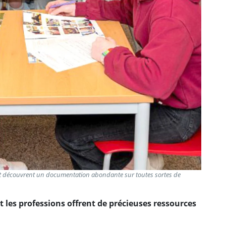
et découvrent un documentation abondante sur toutes sortes de
t les professions offrent de précieuses ressources