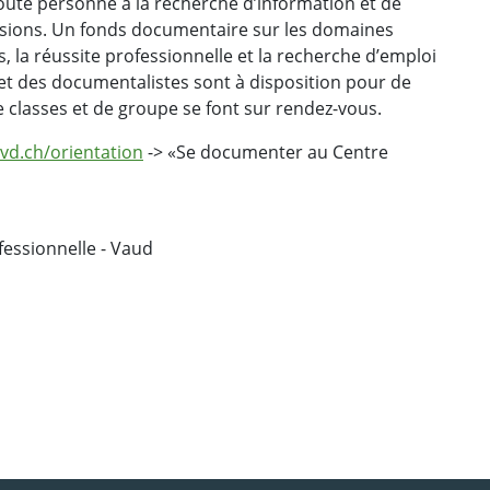
oute personne à la recherche d’information et de
ssions. Un fonds documentaire sur les domaines
s, la réussite professionnelle et la recherche d’emploi
it et des documentalistes sont à disposition pour de
de classes et de groupe se font sur rendez-vous.
vd.ch/orientation
-> «Se documenter au Centre
ofessionnelle - Vaud
ebook
 Twitter