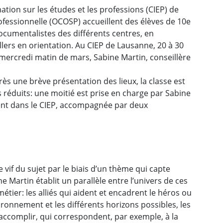
ation sur les études et les professions (CIEP) de
professionnelle (OCOSP) accueillent des élèves de 10e
documentalistes des différents centres, en
illers en orientation. Au CIEP de Lausanne, 20 à 30
mercredi matin de mars, Sabine Martin, conseillère
ès une brève présentation des lieux, la classe est
 réduits: une moitié est prise en charge par Sabine
ment dans le CIEP, accompagnée par deux
e vif du sujet par le biais d’un thème qui capte
ne Martin établit un parallèle entre l’univers de ces
étier: les alliés qui aident et encadrent le héros ou
vironnement et les différents horizons possibles, les
 accomplir, qui correspondent, par exemple, à la