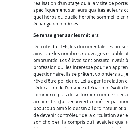
réalisation d’un stage ou à la visite de porte
spécifiquement sur leurs qualités et leurs
quel héros ou quelle héroïne sommeille en eu
échange en binômes.
Se renseigner sur les métiers
Du côté du CIEP, les documentalistes prése
ainsi que les nombreux ouvrages et publicat
empruntés. Les élèves sont ensuite invités 
profession qui les intéresse pour en appren
questionnaire. Ils se prêtent volontiers au 
rêve d’être policier et Leila agente relation
l’éducation de l’enfance et Yoann prévoit 
commerce puis de se former comme spécialist
architecte: «J’ai découvert ce métier par mon o
beaucoup aimé le dessin à l’ordinateur et all
de devenir contrôleur de la circulation aérie
son choix et il a compris qu’il avait les qu