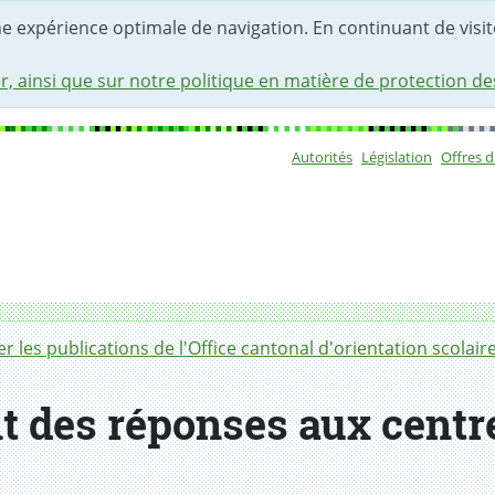
une expérience optimale de navigation. En continuant de visite
r, ainsi que sur notre politique en matière de protection d
Autorités
Législation
Offres 
Sous-navigat
r les publications de l'Office cantonal d'orientation scolair
t des réponses aux centr