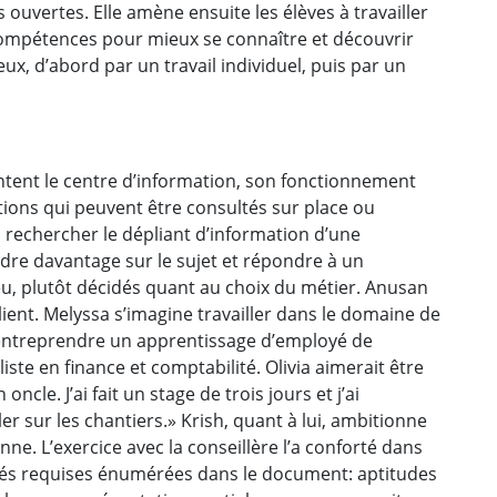
s ouvertes. Elle amène ensuite les élèves à travailler
 compétences pour mieux se connaître et découvrir
x, d’abord par un travail individuel, puis par un
ntent le centre d’information, son fonctionnement
ions qui peuvent être consultés sur place ou
à rechercher le dépliant d’information d’une
dre davantage sur le sujet et répondre à un
jeu, plutôt décidés quant au choix du métier. Anusan
 client. Melyssa s’imagine travailler dans le domaine de
d’entreprendre un apprentissage d’employé de
e en finance et comptabilité. Olivia aimerait être
ncle. J’ai fait un stage de trois jours et j’ai
er sur les chantiers.» Krish, quant à lui, ambitionne
nne. L’exercice avec la conseillère l’a conforté dans
alités requises énumérées dans le document: aptitudes